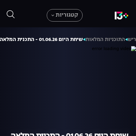
קטגוריות
ריש
התוכניות המלאות
שיחת היום 01.06.26 - התכנית המלאה