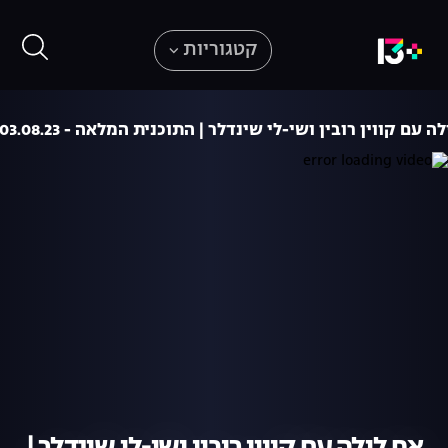
קטגוריות
ה עם קווין רובין ושי-לי שינדלר | התוכנית המלאה - 03.08.23