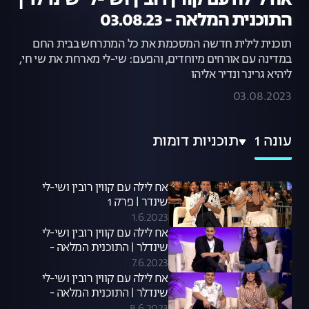
אח לילה עם קווין רובין ושי-לי שינדלר |
התוכנית המלאה - 03.08.23
תוכנית לילית חדשה המסכמת את כל המתרחש בבית החם
במדינה עם אורחים מיוחדים, והפעם: שי-לי מארחת את שי חי,
ליהיא גרינר ונדיר אליהו
03.08.2023
עונה 1
תוכניות דומות
אח לילה עם קווין רובין ושי-לי
שינדר | פרק 1
1.6.2023
אח לילה עם קווין רובין ושי-לי
שינדלר | התוכנית המלאה -
06.06.23
7.6.2023
אח לילה עם קווין רובין ושי-לי
שינדלר | התוכנית המלאה -
07.06.23