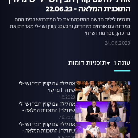
אח לילה עם קווין רובין ושי-לי שינדלר |
התוכנית המלאה - 22.06.23
תוכנית לילית חדשה המסכמת את כל המתרחש בבית החם
במדינה עם אורחים מיוחדים, והפעם: קווין ושי-לי מארחים את
בר כהן, נופר מור ושי חי
24.06.2023
עונה 1
תוכניות דומות
אח לילה עם קווין רובין ושי-לי
שינדר | פרק 1
1.6.2023
אח לילה עם קווין רובין ושי-לי
שינדלר | התוכנית המלאה -
06.06.23
7.6.2023
אח לילה עם קווין רובין ושי-לי
שינדלר | התוכנית המלאה -
07.06.23