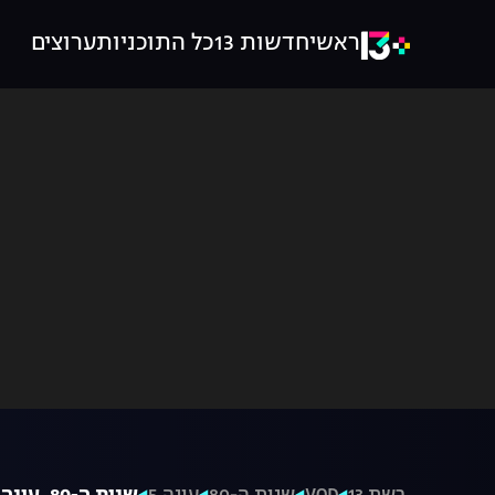
ראשי
חדשות 13
כל התוכניות
ערוצים