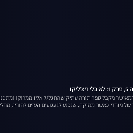
מאושר מקבל ספר תורה עתיק שהתגלגל אליו ממרוקו ומתכנן 
ל מורדי כאשר ממוקה, שנכנע לגעגועים העזים להוריו, מחליט
רה