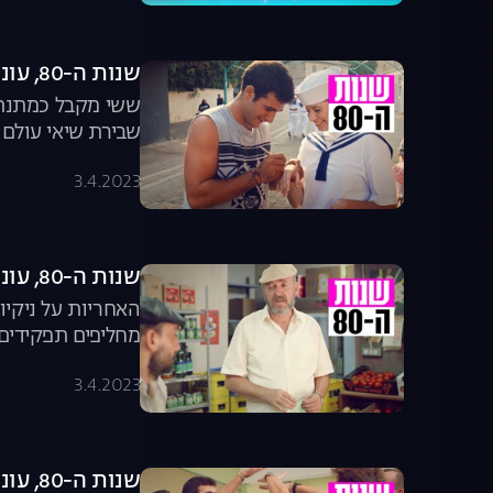
שנות ה-80, עונה 5, פרק 7: ספר השיאים
ששי מקבל כמתנת 
שבירת שיאי עולם 
מטוסים מאמריקה |
3.4.2023
שנות ה-80, עונה 5, פרק 8: טלפון שבור
האחריות על ניקיו
מחליפים תפקידים 
שיוצא לגמרי משלי
3.4.2023
שנות ה-80, עונה 5, פרק 9: עסק משותף