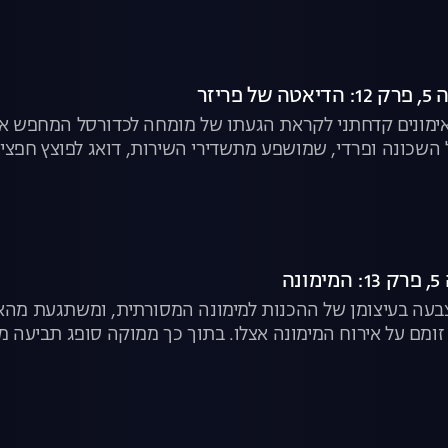
אימונים קדחתני לקראת הגעתו של מומחה לכדורסל המחפש את
 השכונה ופרדי, שמושפע מתשדירי השירות, דואג לפוצץ חפצים 
צבעה בעיצומן של ההכנות למימונה המסורתית, ומשתגעת מה
 זומם על אירוח המימונה אצלו. בתוך כך ממוקה סופג תביעה 