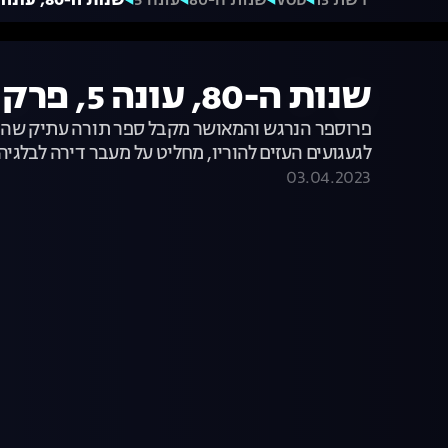
רשת 13
VOD
שנות ה-80
עונה 5
שנות ה-80, עונה 5, פרק 1: לא בלי ויצ'ליקו
שנות ה-80, עונה 5, פרק 1: לא בלי ויצ'ליקו
פרוספר הנרגש והמאושר מקבל ספר תורה עתיק שהתגל
לגעגועים העזים להוריו, מחליט על מעבר דירה לבלגיה למורת ר
03.04.2023