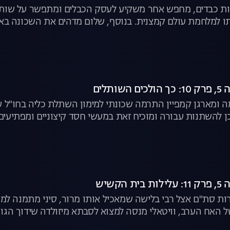
ות כבדים, מחפש אחר משקיע לעסק הכבלים ומתפשר על שותף
תו למלחמת עולם קמצנית. בנוסף, שלום מדהים את השכונה בא
ה ומארגן קמפיין התרמה שכונתי למימון השתלת כליה בחו"ל 
כן להשתנות עבורה ומוכיח זאת במעשי חסד קיצוניים ומפתיעים
ות סת"ם אצל רבי בלישה שמאכיל אותו מרור, סיני מתמנה ל
 האח הערב, וויטאלי מנסה למצוא לסבתא מיזולדה שידוך הגון מ