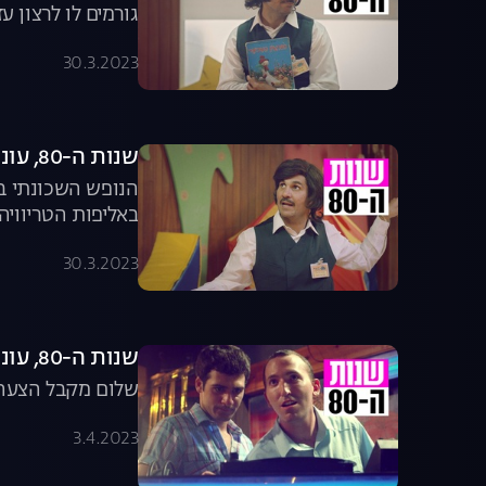
גורמים לו לרצון 
ומסייע להם בהרמת מו
30.3.2023
שנות ה-80, עונה 5, פרק 5: המועדונית של מורדי
הנופש השכונתי במ
באליפות הטריוויה של
30.3.2023
שנות ה-80, עונה 5, פרק 6: שלום מתקלט במועדון
שלום מקבל הצעה ל
3.4.2023