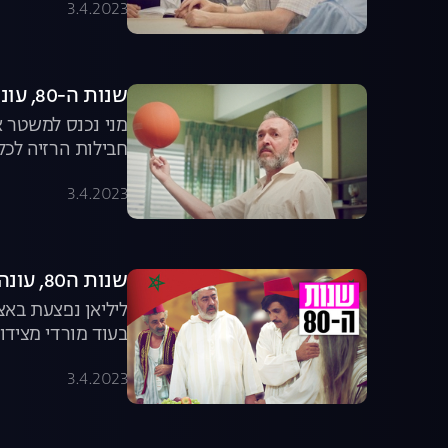
3.4.2023
שנות ה-80, עונה 5, פרק 12: הדיאטה של פריזר
מני נכנס למשטר 
חבילות הרזיה לכל
3.4.2023
שנות ה80, עונה 5, פרק 13: המימונה
ליליאן נפצעת בא
בעוד מורדי מצידו
"תקף" את ליאור
3.4.2023