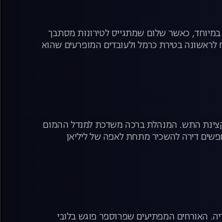
ה במיוחד, כאשר שלום שמתגייס לטירונות מסתבך
לראשונה בטירת כרמל ולעובדים המופרעים שהוא
קצינת התש. המנהלת ברכה משדכת למנדל ההמום
חפשים דירה להשכיר מתחת לאפה של ליליאן
יה. האורחים המפתיעים שפרוספר פוגש בלובי