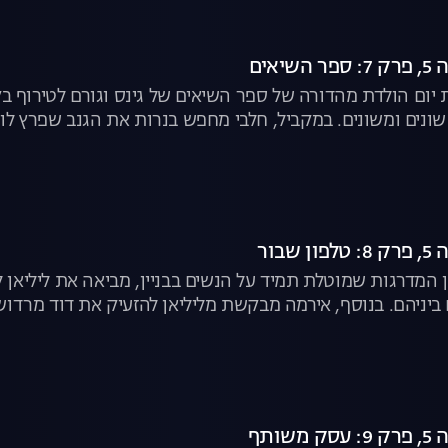
יום הולדת מהדורה של ספר השיאים של גינס וגורם לטירוף ב
שונים ומשונים. במקביל, חלבי מחפש בנרות את הגנב שפרץ לו
 לצפייה ישירה
ן המדרגות שמוטלת תמיד על הנשים בבניין, מביאה את ליליאן
ביניהם. בנוסף, אירמה מבקשת מליליאן להזעיק את דוד מרדוש
טה | לצפייה ישירה