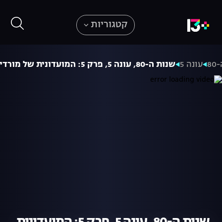
קטגוריות
8
עונה 5
שנות ה-80, עונה 5, פרק 5: המועדונית של מורדי