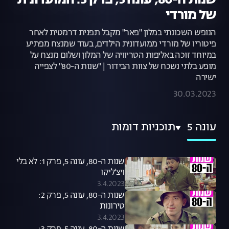
שנות ה-80, עונה 5, פרק 5: המועדונית
של מורדי
הנופש השכונתי במלון "פאר" מקבל תפנית דרמטית לאחר
פיטוריו של מורדי ממועדונית הילדים, בעוד שמנצח מפתיע
במיוחד זוכה באליפות הטריוויה של המלון ושלום מנצח על
מופע בלתי נשכח של צוות הבידור | "שנות ה-80" לצפייה
ישירה
30.03.2023
עונה 5
תוכניות דומות
שנות ה-80, עונה 5, פרק 1: לא בלי
ויצ'ליקו
3.4.2023
שנות ה-80, עונה 5, פרק 2:
טירונות
3.4.2023