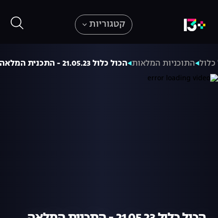
קטגוריות
כלול
התוכניות המלאות
הכול כלול 21.05.23 - התכנית המלאה