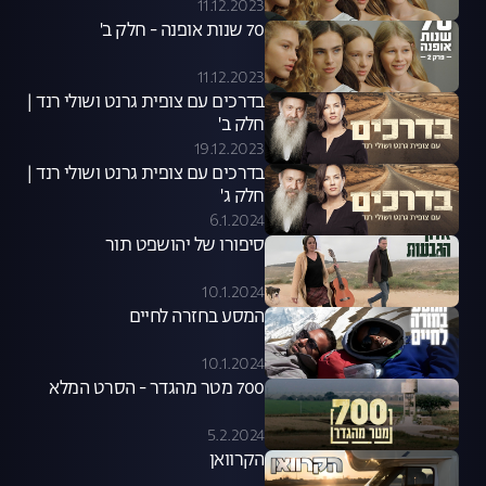
11.12.2023
70 שנות אופנה - חלק ב'
11.12.2023
בדרכים עם צופית גרנט ושולי רנד |
חלק ב'
19.12.2023
בדרכים עם צופית גרנט ושולי רנד |
חלק ג'
6.1.2024
סיפורו של יהושפט תור
10.1.2024
המסע בחזרה לחיים
10.1.2024
700 מטר מהגדר - הסרט המלא
5.2.2024
הקרוואן