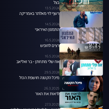
בצל
13.5.2024
רשף לוי מאלתר באמריקה
14.5.2024
התמנון האיראני
16.5.2024
רצים לחופש
16.5.2024
אח שלי מתחתן - בר ואליאב
29.5.2024
מיכל הקטנה חושפת הכול
26.3.2025
לראות את האור
27.3.2025