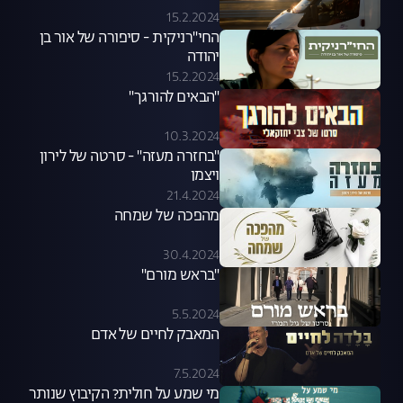
15.2.2024
החי"רניקית - סיפורה של אור בן
יהודה
15.2.2024
"הבאים להורגך"
10.3.2024
"בחזרה מעזה" - סרטה של לירון
ויצמן
21.4.2024
מהפכה של שמחה
30.4.2024
"בראש מורם"
5.5.2024
המאבק לחיים של אדם
7.5.2024
מי שמע על חולית? הקיבוץ שנותר