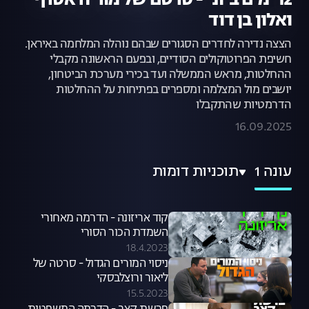
12 ימים ביוני - סרטם של מוריה אסרף
ואלון בן דוד
הצצה נדירה לחדרים הסגורים שבהם נוהלה המלחמה באיראן.
חשיפת הפרוטוקולים הסודיים, ובפעם הראשונה מקבלי
ההחלטות, מראש הממשלה ועד בכירי מערכת הביטחון,
יושבים מול המצלמה ומספרים בפתיחות על ההחלטות
הדרמטיות שהתקבלו
16.09.2025
עונה 1
תוכניות דומות
קוד אריזונה - הדרמה מאחורי
השמדת הכור הסורי
18.4.2023
ניסוי המורים הגדול - סרטה של
ליאור ורוצלבסקי
15.5.2023