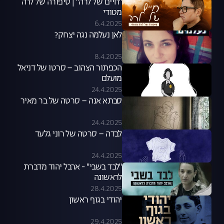
"חיים של לרה" | סיפורה של לרה
מטודי
6.4.2025
לאן נעלמה נגה יצחק?
8.4.2025
הכפתור הצהוב – סרטו של דניאל
מועלם
24.4.2025
סבתא אנה – סרטה של בר מאיר
24.4.2025
לבדה – סרטה של רוני גלעד
24.4.2025
"לבד בשבי" - ארבל יהוד מדברת
לראשונה
28.4.2025
יהודי בגוף ראשון
29.4.2025