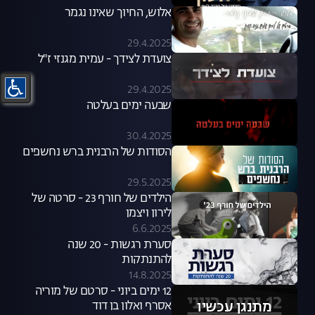
אלוש, החיוך שאינו נגמר
29.4.2025
צועדת לצידך - עמית מגנזי ז"ל
29.4.2025
שבעה ימים בעלטה
30.4.2025
הסודות של הרבנית ברש נחשפים
29.5.2025
הילדים של חורף 23 - סרטה של
לירון ויצמן
6.6.2025
סערת רגשות - 20 שנה
להתנתקות
14.8.2025
12 ימים ביוני - סרטם של מוריה
מתנגן עכשיו
אסרף ואלון בן דוד