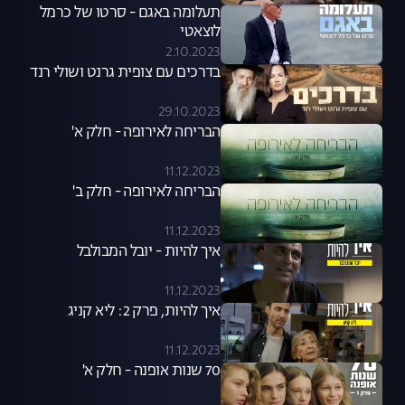
תעלומה באגם - סרטו של כרמל
לוצאטי
2.10.2023
בדרכים עם צופית גרנט ושולי רנד
29.10.2023
הבריחה לאירופה - חלק א'
11.12.2023
הבריחה לאירופה - חלק ב'
11.12.2023
איך להיות - יובל המבולבל
11.12.2023
איך להיות, פרק 2: ליא קניג
11.12.2023
70 שנות אופנה - חלק א'