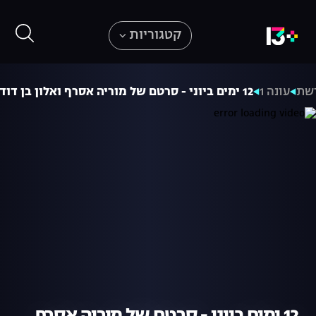
קטגוריות
רשת
עונה 1
12 ימים ביוני - סרטם של מוריה אסרף ואלון בן דוד