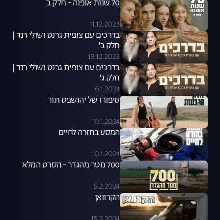
70 שנות אופנה - חלק ב'
11.12.2023
בדרכים עם צופית גרנט ושולי רנד |
חלק ב'
19.12.2023
בדרכים עם צופית גרנט ושולי רנד |
חלק ג'
6.1.2024
סיפורו של יהושפט תור
10.1.2024
המסע בחזרה לחיים
10.1.2024
700 מטר מהגדר - הסרט המלא
5.2.2024
הקרוואן
15.2.2024