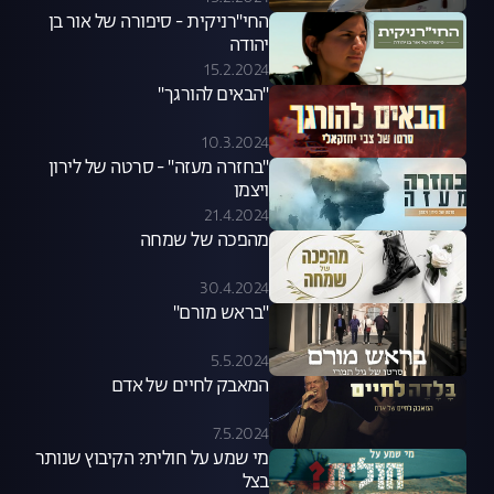
החי"רניקית - סיפורה של אור בן
יהודה
15.2.2024
"הבאים להורגך"
10.3.2024
"בחזרה מעזה" - סרטה של לירון
ויצמן
21.4.2024
מהפכה של שמחה
30.4.2024
"בראש מורם"
5.5.2024
המאבק לחיים של אדם
7.5.2024
מי שמע על חולית? הקיבוץ שנותר
בצל