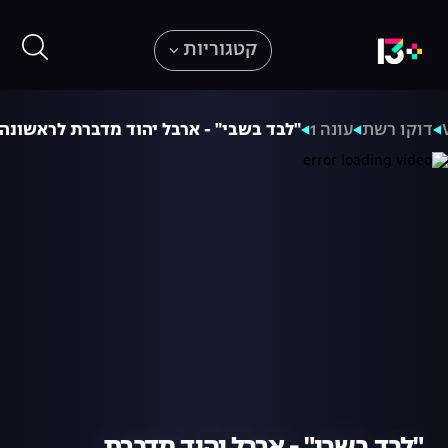
קטגוריות
דוקו רשת
עונה 1
"לבד בשבי" - ארבל יהוד מדברת לראשונה