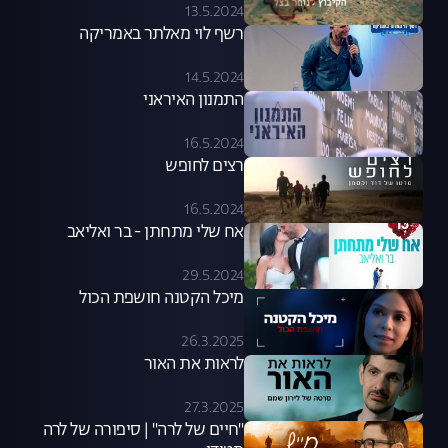
13.5.2024
רשף לוי מאלתר באמריקה
14.5.2024
התמנון האיראני
16.5.2024
רצים לחופש
16.5.2024
אח שלי מתחתן - בר ואליאב
29.5.2024
מיכל הקטנה חושפת הכול
26.3.2025
לראות את האור
27.3.2025
"חיים של לרה" | סיפורה של לרה