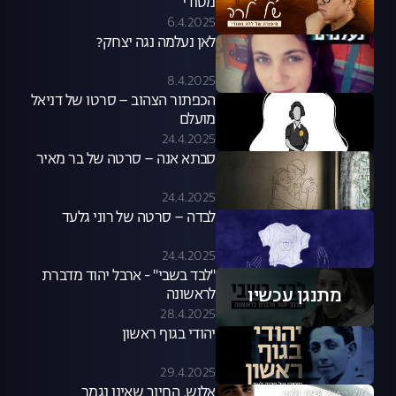
מטודי
6.4.2025
לאן נעלמה נגה יצחק?
8.4.2025
הכפתור הצהוב – סרטו של דניאל
מועלם
24.4.2025
סבתא אנה – סרטה של בר מאיר
24.4.2025
לבדה – סרטה של רוני גלעד
24.4.2025
"לבד בשבי" - ארבל יהוד מדברת
מתנגן עכשיו
לראשונה
28.4.2025
יהודי בגוף ראשון
29.4.2025
אלוש, החיוך שאינו נגמר