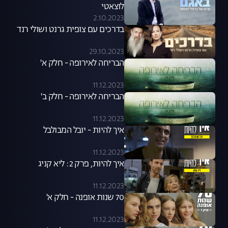
לוצאטי
2.10.2023
בדרכים עם צופית גרנט ושולי רנד
29.10.2023
הבריחה לאירופה - חלק א'
11.12.2023
הבריחה לאירופה - חלק ב'
11.12.2023
איך להיות - יובל המבולבל
11.12.2023
איך להיות, פרק 2: ליא קניג
11.12.2023
70 שנות אופנה - חלק א'
11.12.2023