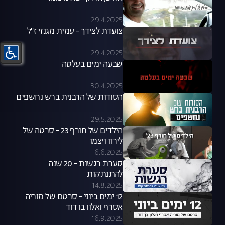
29.4.2025
צועדת לצידך - עמית מגנזי ז"ל
29.4.2025
שבעה ימים בעלטה
30.4.2025
הסודות של הרבנית ברש נחשפים
29.5.2025
הילדים של חורף 23 - סרטה של
לירון ויצמן
6.6.2025
סערת רגשות - 20 שנה
להתנתקות
14.8.2025
12 ימים ביוני - סרטם של מוריה
אסרף ואלון בן דוד
16.9.2025