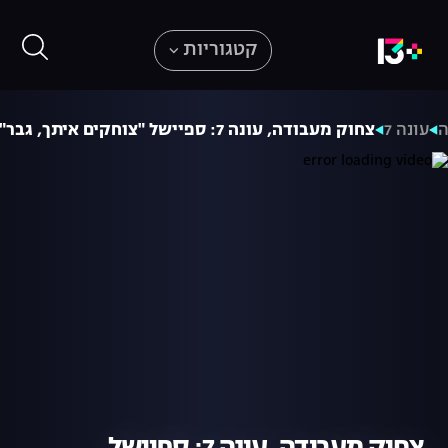
קטגוריות
ה
עונה 7
צחוק מעבודה, עונה 7: ספיישל "צוחקים איתך, גבר"