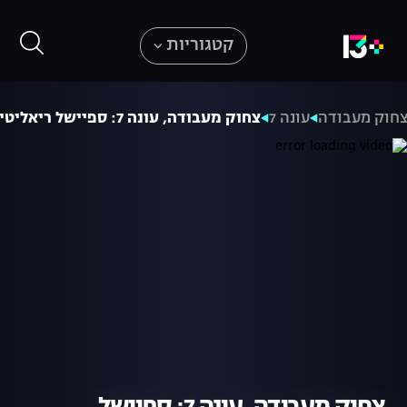
קטגוריות
חוק מעבודה
עונה 7
צחוק מעבודה, עונה 7: ספיישל ריאליטי