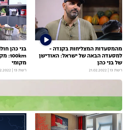
מהמסעדות המצליחות בקנדה -
בני כהן חו
למסעדה הבאה של ישראל: האודישן
100km
של בני כהן
מקומי
רשת 13
|
21.02.2022
רשת 13
|
02.2022