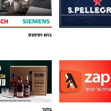
בוש וסימנס
בלנד