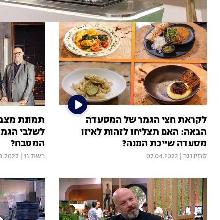
לקראת חצי הגמר של המסעדה
תמונת מצב:
הבאה: האם תצליחו לזהות לאיזו
לשלבי הגמר 
מסעדה שייכת המנה?
המטבח?
סתיו נגר
|
07.04.2022
רשת 13
|
3.2022