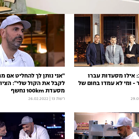
 אילו מסעדות עברו
"אני נותן לך להחליט אם מג
- ומי לא עמדו בחום של
לקבל את הקול שלי": הציון
מסעדת 100km נחשף
29.0
רשת 13
|
26.02.2022