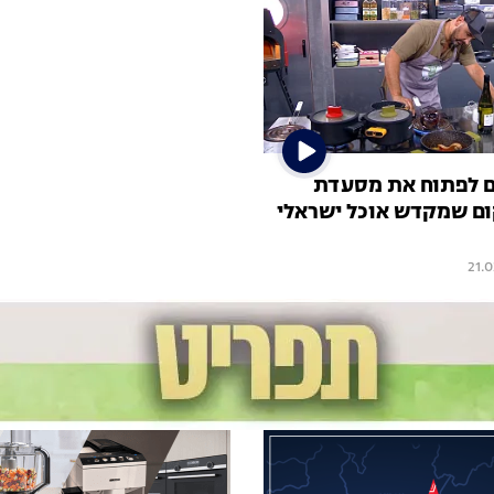
לם לפתוח את מסעדת
: מקום שמקדש אוכל ישראלי
21.