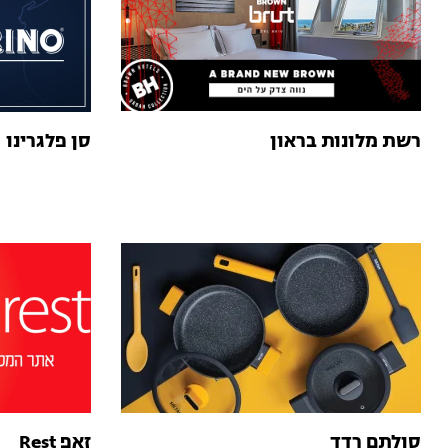
רשת מלונות בראון
סן פלגרינו
סולתם רדד
זאפ Rest