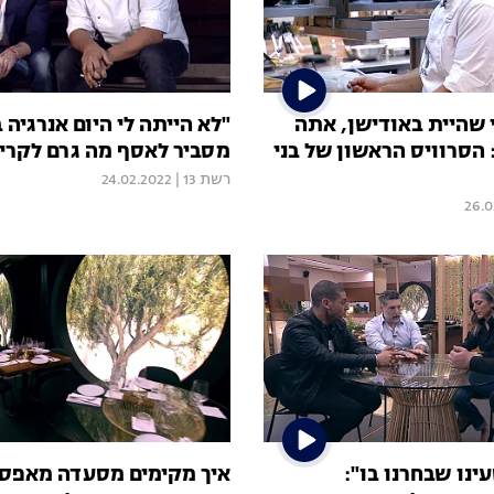
 שהיית באודישן, אתה
"לא הייתה לי היום אנרגיה ב
הסרוויס הראשון של בני
מסביר לאסף מה גרם לקרי
רשת 13
|
24.02.2022
26.0
ינו שבחרנו בו":
איך מקימים מסעדה מאפס?