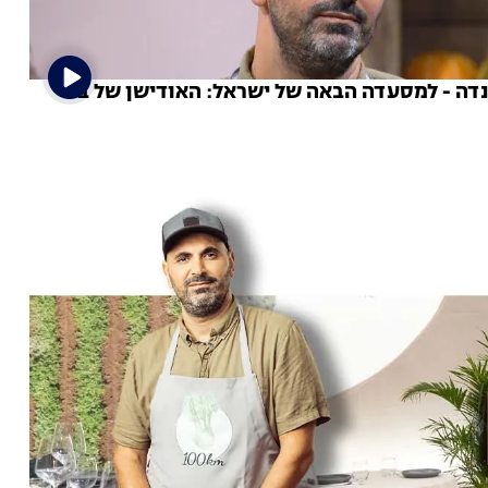
ה - למסעדה הבאה של ישראל: האודישן של בני