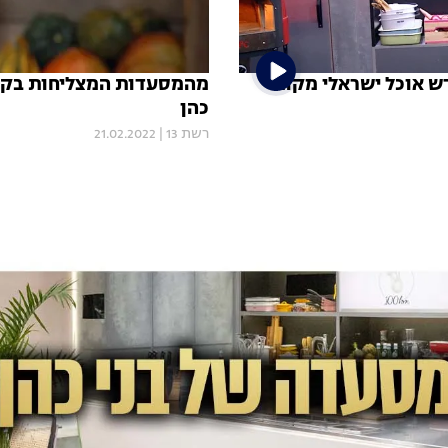
מהמסעדות המצליחות בקנד
כהן
רשת 13
|
21.02.2022