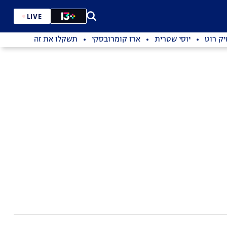
LIVE
ק רוט
יוסי שטרית
ארז קומרובסקי
תשקלו את זה
אפיה 