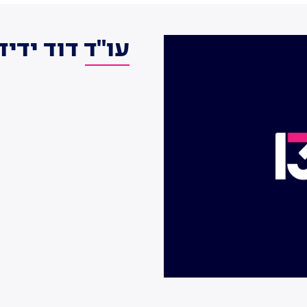
עו"ד דוד ידיד