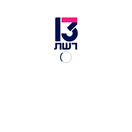
השידוך המושלם לבצק עלים:
מה חשבו השפים על המנות?
רשת 13
|
02.09.2021
מלבי של תכלת פורטמן
רשת 13
|
02.09.2021
פורטוקלופיטה של תכלת
פורטמן
רשת 13
|
02.09.2021
טרטר בקר של תכלת פורטמן
רשת 13
|
02.09.2021
"אני לא אמור לעזור לאף אחד":
המתמודדים לא מפסיקים