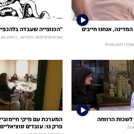
המדינה, אנחנו חייבים
"הכנופייה שעבדה בלהכפי
אפרת פרס לכטר, החדשות.
|
0.03.2017
דשות
|
19.06.2017
לשכות הרווחה
פרק 13: עובדים סוציאליים
21.