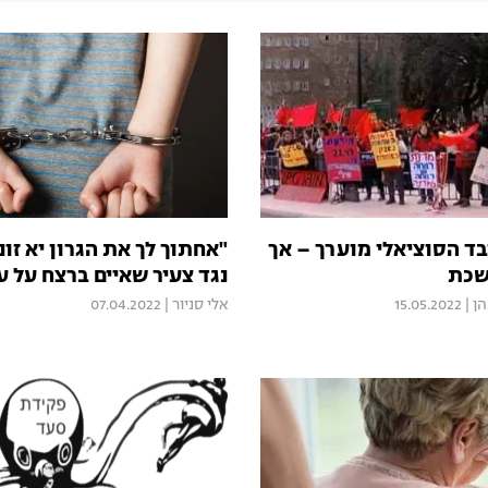
ד הסוציאלי מוערך – אך
"אחתוך לך את הגרון יא זונ
שכת
נגד צעיר שאיים ברצח על ע
הן
|
15.05.2022
אלי סניור
|
07.04.2022