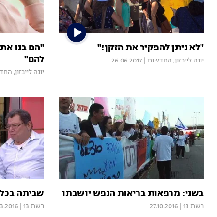
"לא ניתן להפקיר את הזקן!"
"הם בנו את 
להם"
יונה לייבזון, החדשות
|
26.06.2017
יונה לייבזון, הח
בשני: מרפאות בריאות הנפש יושבתו
שביתה בכל 
רשת 13
|
27.10.2016
רשת 13
|
03.2016