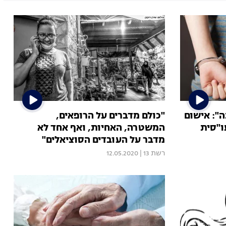
ה": אישום
"כולם מדברים על הרופאים,
ו"סית
המשטרה, האחיות, ואף אחד לא
מדבר על העובדים הסוציאלים"
רשת 13
|
12.05.2020