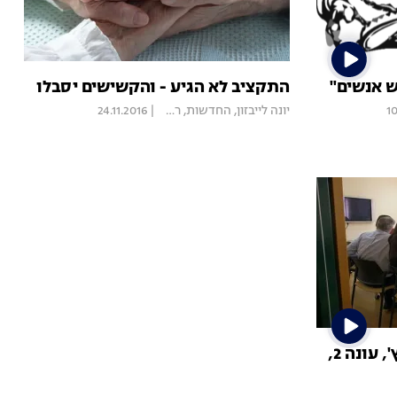
ש אנשים"
התקציב לא הגיע - והקשישים יסבלו
1
יונה לייבזון, החדשות
,
רשת 13
|
24.11.2016
המערכת עם מיקי חיימוביץ', עונה 2,