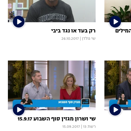
מילים
רק בעד או נגד ביבי
שי גולדן
|
26.10.2017
שי ושרון מגזין סוף השבוע 15.9.17
רשת 13
|
15.09.2017