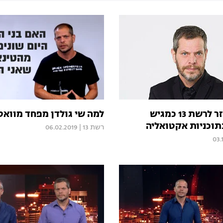
שי גולדן חוזר לרשת 13 כמגיש
למה שי גולדן מפחד מווא
תוכניות אקטואליה
רשת 13
|
06.02.2019
03.