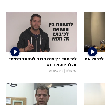
 לכבוש את
להשוות בין אנה פרנק לעהאד תמימי
זה להיות אידיוט
שי גולדן
|
25.01.2018