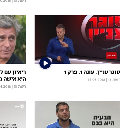
רשת 13
|
10.2018
סוגר עניין, עונה 1, פרק 1
ריאיון עם לי
היא אישה 
רשת 13
|
14.05.2018
רשת 13
|
4.2018