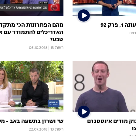
, פרק 92
מהם הפתרונות הכי מתקד
האדריכלים להתמודד עם א
08.
טבע?
רשת 13
|
06.10.2018
וק מודים אינסטגרם
שי ושרון בתשעה באב - מש
ו
רשת 13
|
22.07.2018