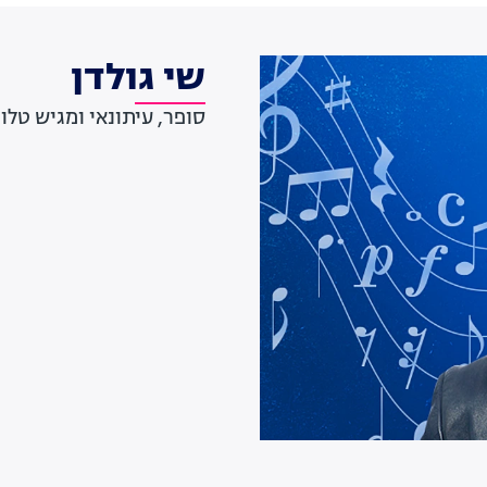
שי גולדן
סופר, עיתונאי ומגיש טלוו