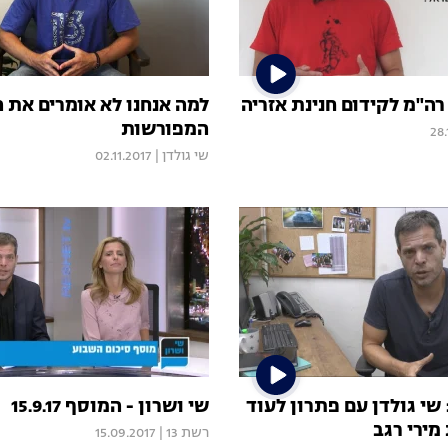
ה"מ לקידום חנינת אזריה
למה אנחנו לא אומרים את ה
המפורשות
28.
שי גולדן
|
02.11.2017
שי גולדן עם פתרון לעוד
שי ושרון - המוסף 15.9.17
מירי רגב
רשת 13
|
15.09.2017