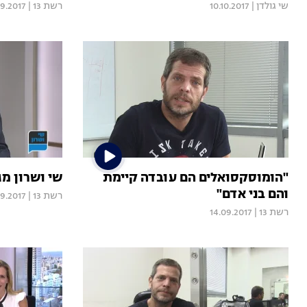
שי גולדן
|
10.10.2017
רשת 13
|
9.2017
"הומוסקסואלים הם עובדה קיימת
שי ושרון מגזי
והם בני אדם"
רשת 13
|
9.2017
רשת 13
|
14.09.2017