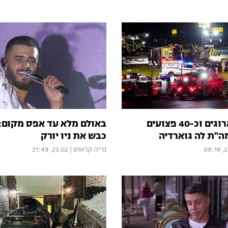
ניו יורק: 2 הרוגים וכ-40 פצועים
באולם מלא עד אפס מקום: 
ה"ת לה גוארדיה
כבש את ניו יורק
23.
נריה קראוס
|
23.02, 21:49