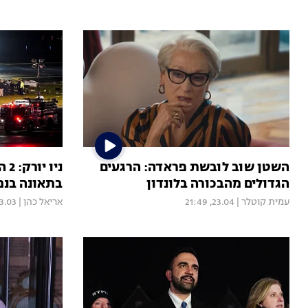
השטן שוב לובשת פראדה: הרגעים
הגדולים מהבכורה בלונדון
בתאונה בנמ
עמית קוטלר
|
23.04, 21:49
אריאל כהן
|
03, 09:19