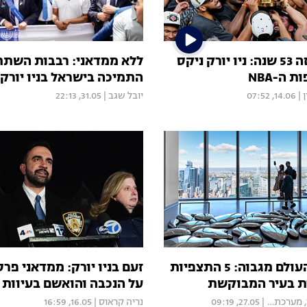
לראשונה מזה 53 שנה: ניו יורק ניקס
ללא ממדאני: רבבות השת
 ה-NBA
התמיכה בישראל בניו יורק
|
14.06, 07:52
יובל שגב
|
31.05, 22:13
לראות את העולם מגבוה: 5 התצפיות
זעם בניו יורק: ממדאני פר
ת בעיר המבוקשת
על הנכבה והואשם בעיוות 
,
מערכת Mood
|
27.05, 09:19
נריה קראוס
|
16.05, 16:59