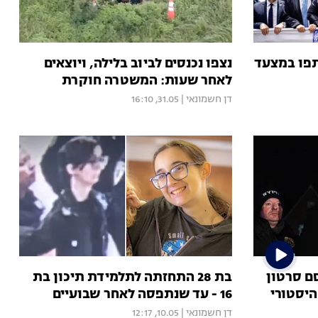
תפו במצעד
נצפו נכנסים לביוב בלילה, ויוצאים
לאחר שעות: המשטרה חוקרת
דן חשמונאי
|
31.05, 16:10
סם סרטון
בת 28 התחזתה לתלמידת תיכון בת
היסטורי
16 - עד שנתפסה לאחר שבועיים
דן חשמונאי
|
10.05, 12:17