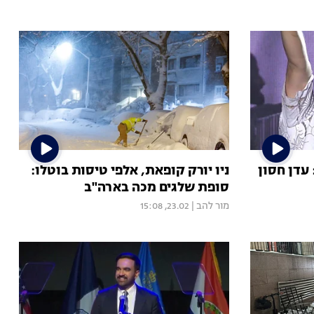
עדן חסון
ניו יורק קופאת, אלפי טיסות בוטלו:
סופת שלגים מכה בארה"ב
מור להב
|
23.02, 15:08