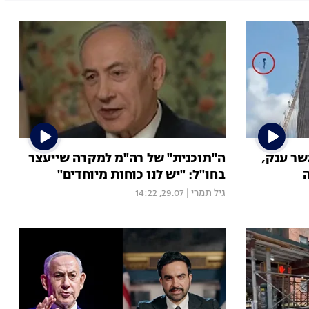
שר ענק,
ה"תוכנית" של רה"מ למקרה שייעצר
בחו"ל: "יש לנו כוחות מיוחדים"
גיל תמרי
|
29.07, 14:22