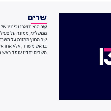
שרים
שַׂר
הוא תוארו וכינויו ש
ממשלתי, ממונה על פעילו
שר החוץ ממונה על משרד ה
בראש משרד, אלא אחראי ע
השרים יחדיו עומד ראש ה