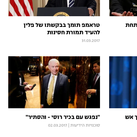
תחת
טראמפ תומך בבקשתו של פלין
להעיד תמורת חסינות
31.03.2017
ך אש
"נפגש עם בכיר רוסי - והסתיר"
סוכנויות הידיעות
|
02.03.2017