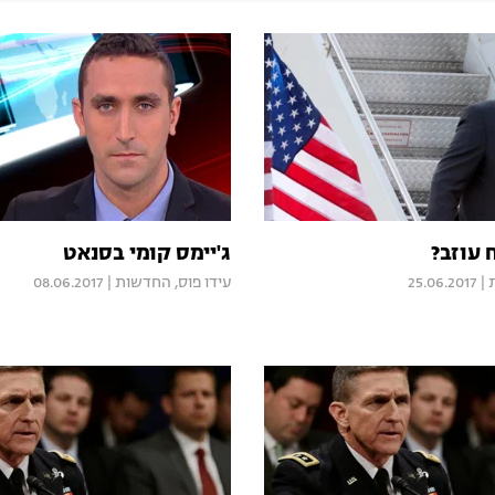
עוזב?
ג'יימס קומי בסנאט
|
25.06.2017
עידו פוס, החדשות
|
08.06.2017