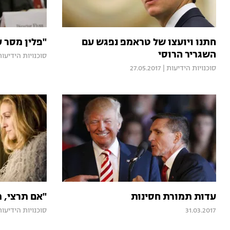
חתנו ויועצו של טראמפ נפגש עם
"פלין מסר 
השגריר הרוסי
סוכנויות הידיעות
סוכנויות הידיעות
|
27.05.2017
עדות תמורת חסינות
"אם תרצי, 
31.03.2017
סוכנויות הידיעות