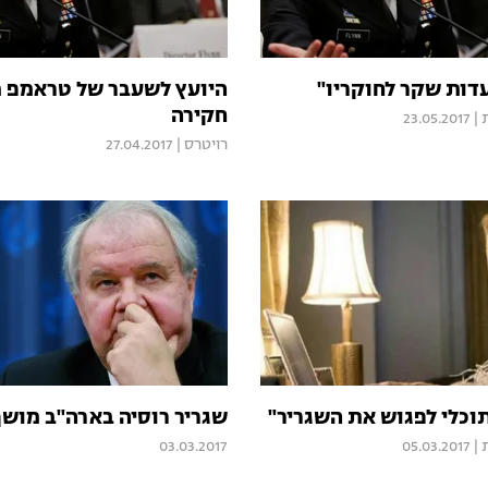
עדות שקר לחוקריו"
היועץ לשעבר של טראמפ 
חקירה
23.05.2017
|
רויטרס
|
27.04.2017
תוכלי לפגוש את השגריר"
שגריר רוסיה בארה"ב מוש
03.03.2017
05.03.2017
|