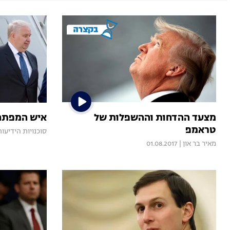
מצעד ההדחות וההשפלות של
איש המפתח 
טראמפ
סוכנויות הידיעות
מאיר בר און
|
01.08.2017