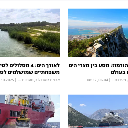
ורמוז: מסע בין מצרי הים
לאורך הים: 4 מסלולים ל
בעולם
משפחתיים שמושלמים לסת
,
מערכת Mood
|
06.04, 08:32
אבנית סטרולוב
,
מערכת Mood
|
2.10.2025