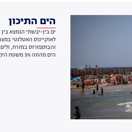
הים התיכון
ים בין-יבשתי הנמצא בין 
לאוקיינוס האטלנטי במצר
והבוספורוס במזרח, ולים
הים מהווה 3% משטח הימים והאוקיינוסים בעולם