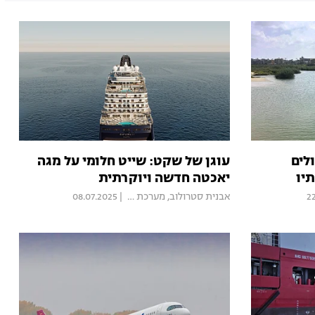
טיולים
עוגן של שקט: שייט חלומי על מגה
יו
יאכטה חדשה ויוקרתית
2
אבנית סטרולוב
,
מערכת Mood
|
08.07.2025