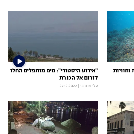
 וחוויות
"אירוע היסטורי": מים מותפלים החלו
לזרום אל הכנרת
עלי מוגרבי
|
27.12.2022