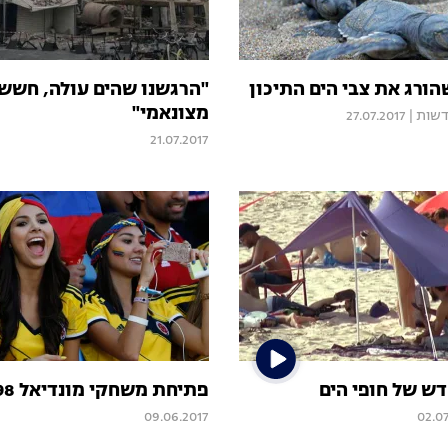
ורג את צבי הים התיכון
"הרגשנו שהים עולה, חששנ
מצונאמי"
דשות
|
27.07.2017
21.07.2017
דש של חופי הים
פתיחת משחקי מונדיאל 98' בצרפת
09.06.2017
02.07