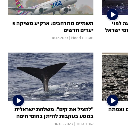
ה לפני
השמיים מתרחבים: ארקיע משיקה 5
יעדים חדשים
מערכת Mood
|
18.12.2023
ם נצפתה
"להציל את קים": משלחת ישראלית
במסע בעקבות לוויתן בחופי חיפה
אוהד הנווד
|
16.06.2023