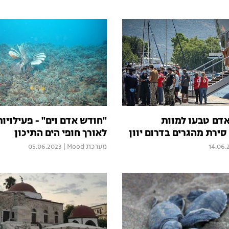
אדם טבעו למוות
"חודש אדם וים" - פעילויות
ירת מהגרים בדרום יוון
לאורך חופי הים התיכון
14.06.
מערכת Mood
|
05.06.2023