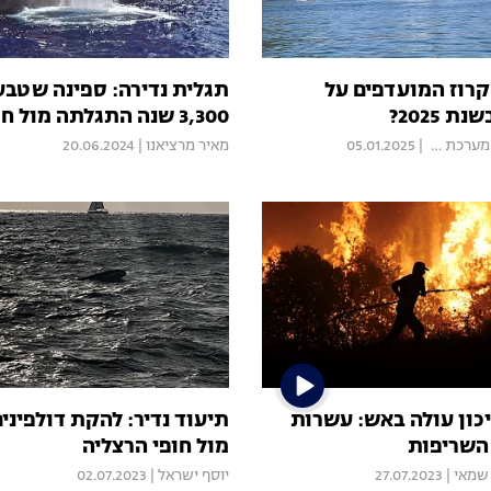
קרוז המועדפים על
תגלית נדירה: ספינה שטבע
 2025?
3,300 שנה התגלתה מול חופי ישראל
מערכת Mood
|
05.01.2025
מאיר מרציאנו
|
20.06.2024
יכון עולה באש: עשרות
תיעוד נדיר: להקת דולפיני
 השריפות
מול חופי הרצליה
שמאי
|
27.07.2023
יוסף ישראל
|
02.07.2023