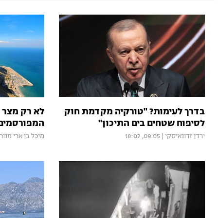
בדרך לעימות? "טורקיה מקדמת חוק
לא רק מצר ה
לסיפוח שטחים בים התיכון"
המפורסמים 
ירדן זדונאיסקי
|
09.05, 18:02
מיכל בן ארי מנור