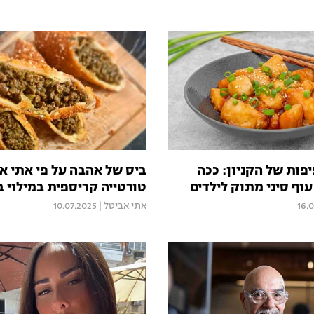
פות של הקניון: ככה
ביס של אהבה על פי אתי א
עוף סיני מתוק לילדים
טורטייה קריספית במילוי 
16.
אתי אביטל
|
10.07.2025