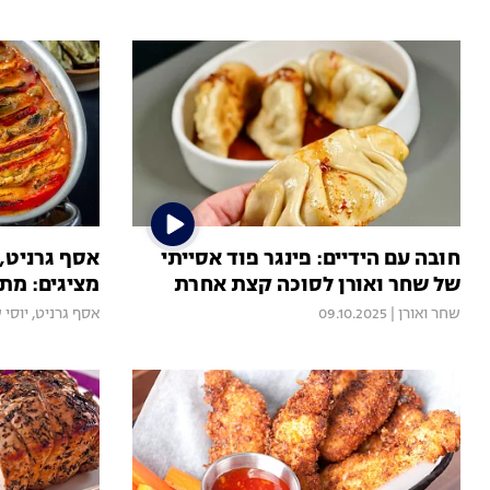
חובה עם הידיים: פינגר פוד אסייתי
אסף גרניט, 
של שחר ואורן לסוכה קצת אחרת
מציגים: מת
שחר ואורן
|
09.10.2025
אסף גרניט
,
יוסי