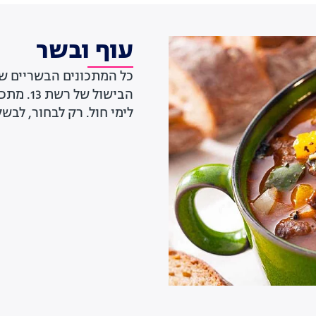
עוף ובשר
כל המתכונים הבשריים שע
הבישול 
לימי חול. רק לבחור, לבשל