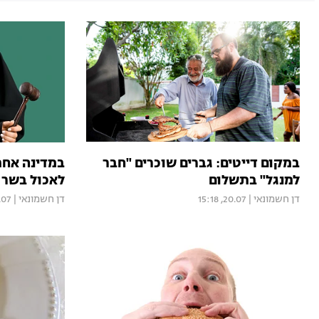
במקום דייטים: גברים שוכרים "חבר
במדינה אחת
למנגל" בתשלום
לאכול בשר א
דן חשמונאי
|
20.07, 15:18
דן חשמונאי
|
 18:16