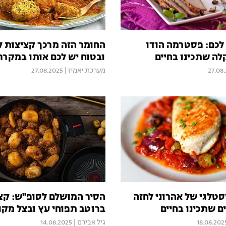
 לכם: פסטרמה הודו
החומר הזה מרכך קציצות ל
לה שתכינו בחיים
ובטוח יש לכם אותו במקרר
27.08
מערכת יאמיז
|
27.08.2025
סטלגי של אהרוני לחזה
הסיר המושלם לסופ"ש: קצ
ם שתכינו בחיים
ברוטב תפוחי עץ ובצל מקו
18.08.202
גיל אבירם
|
14.08.2025