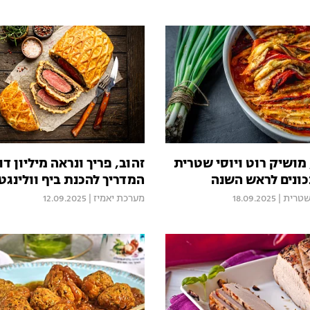
מושיק רוט ויוסי שטרית
זהוב, פריך ונראה מיליון דו
כונים לראש השנה
המדריך להכנת ביף וולינגט
 שטרית
|
18.09.2025
מערכת יאמיז
|
12.09.2025