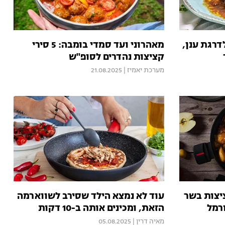
דרגת ענן,
מאהרוני ועד סמדי בומבה: 5 סירי
קציצות נהדרים לסופ"ש
מערכת יאמיז
|
21.08.2025
יצות בשר
עוד לא נמצא הילד שסירב לשווארמה
רמל
הזאת, ומכינים אותה ב-10 דקות
מאיה דרין
|
05.08.2025