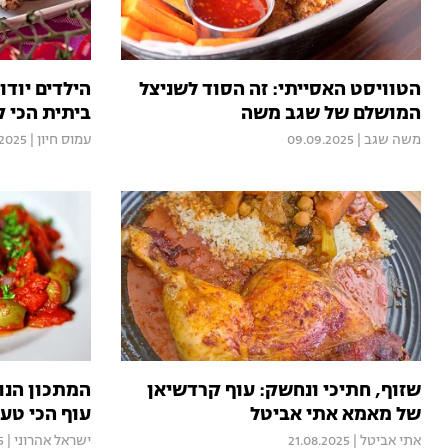
הטוויסט האסייתי: זה הסוד לשניצל
הילדים יודו
המושלם של שגב משה
ביתית הכי ק
משה שגב
|
09.09.2025
עמוס חיון
|
.2025
שזוף, חתיכי ונחשק: עוף קרדשיאן
המתכון הנו
של מאמא אתי אביטל
עוף הכי טעי
אתי אביטל
|
21.08.2025
ישראל אהרוני
|
5