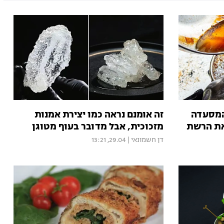
 המסעדה
זה אומנם נראה כמו יצירת אמנות
את הרשת
מזכוכית, אבל מדובר בעוף מטוגן
דן חשמונאי
|
29.04, 13:21