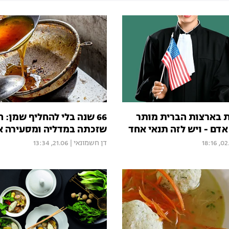
 בארצות הברית מותר
66 שנה בלי להחליף שמן:
דם - ויש לזה תנאי אחד
שזכתה במדליה ומסעירה 
02.07,
דן חשמונאי
|
21.06, 13:34