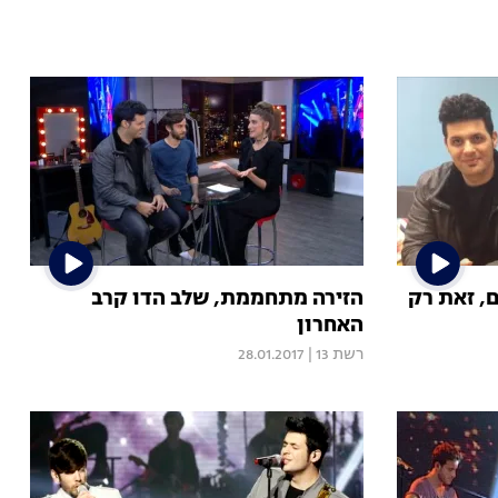
, זאת רק
הזירה מתחממת, שלב הדו קרב
האחרון
רשת 13
|
28.01.2017