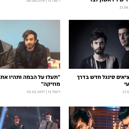
ר שיר ראשון לבד
רשת 13
|
06.08.2019
21.06
ציאים סינגל חדש בדרך
"תעלו על הבמה ותהיו אתם
י
מוזיקה"
27.
רשת 13
|
02.02.2017