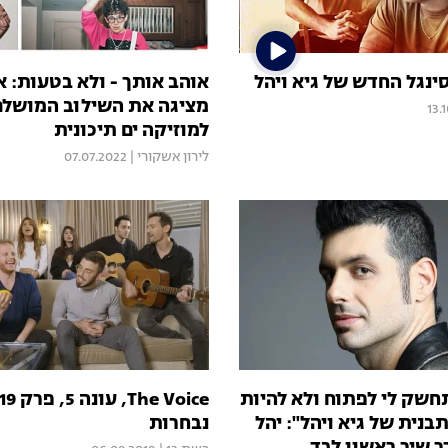
סינגל החדש של גיא ויהל
אוהב אותך - ולא בטעות: א
מציגה את השילוב המושלם 
13.
למוזיקה ים תיכונית
לירון אשקורי
|
07.07.2022
חשק לי לפתוח ולא להיות
בנית של גיא ויהל": יהל
נבחרות