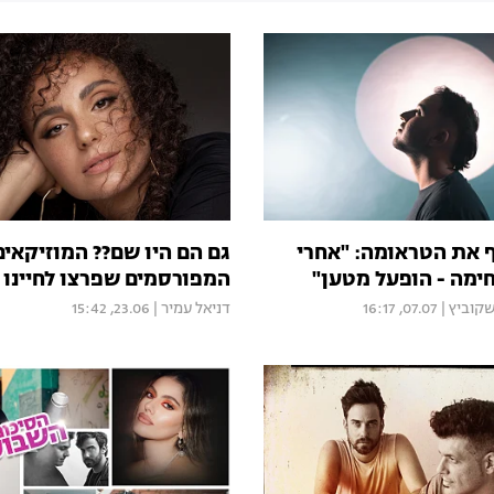
את הטראומה: "אחרי
גם הם היו שם?? המוזיקאים
ימה - הופעל מטען"
המפורסמים שפרצו לחיינו ב
קוביץ
|
07.07, 16:17
דניאל עמיר
|
23.06, 15:42