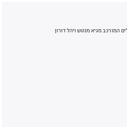
ם המורכב מגיא מנטש ויהל דורון