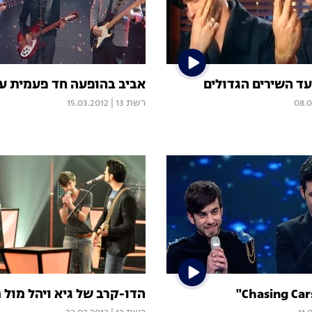
אביב בהופעה חד פעמית ע
08.0
רשת 13
|
15.03.2012
הדו-קרב של גיא ויהל מול 