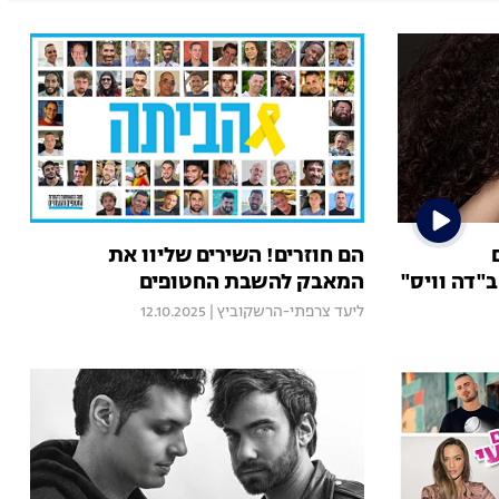
הם חוזרים! השירים שליוו את
"דה וויס"
המאבק להשבת החטופים
ליעד צרפתי-הרשקוביץ
|
12.10.2025