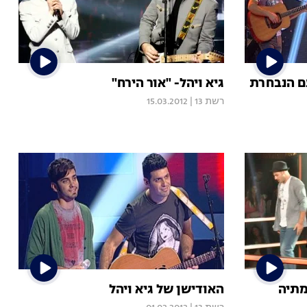
ם הנבחרת
גיא ויהל- "אור הירח"
רשת 13
|
15.03.2012
מתיה
האודישן של גיא ויהל