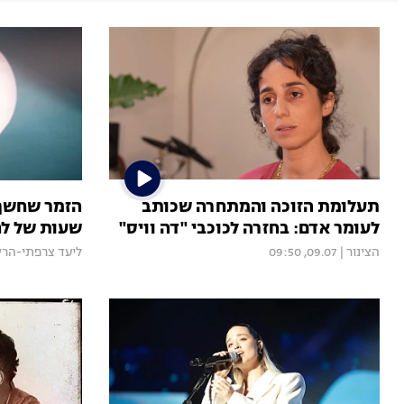
תעלומת הזוכה והמתחרה שכותב
הזמר שחשף 
לעומר אדם: בחזרה לכוכבי "דה וויס"
שעות של לח
הצינור
|
09.07, 09:50
ליעד צרפתי-הרש