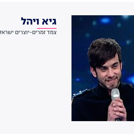
גיא ויהל
צמד זמרים-יוצרים ישראלי