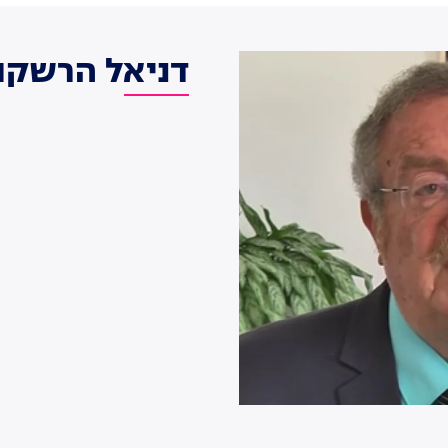
דניאל הרשקו