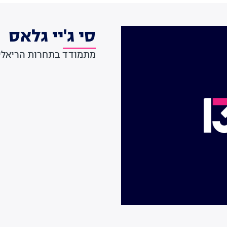
סי ג'יי גלאס
מתמודד בתחרות הריאליטי The Voice יש