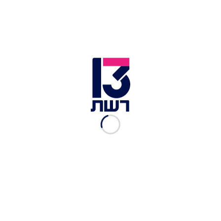
בצל משבר הברקזיט: ר"מ
בריטניה מכוון לבחירות ב-12
בדצמבר
בר שפר
|
24.10.2019
אחרי עוד הפסד בפרלמנט:
ג'ונסון צפוי לדחוף להקדמת
הבחירות
יוסף ישראל
|
22.10.2019
מכה נוספת לג'ונסון: גם היום -
הפרלמנט לא יצביע על
הברקזיט
21.10.2019
מכה לג'ונסון: הפרלמנט
הבריטי לא יצביע היום על
הברקזיט
יוסף ישראל
|
19.10.2019
הקרב על הברקזיט: הפרלמנט