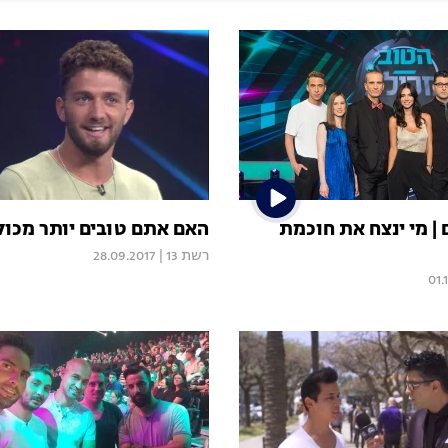
| מי ינצח את חוכמת
האם אתם טובים יותר מכול
רשת 13
|
28.09.2017
01.