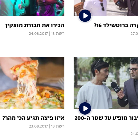
 ברוטשילד 16?
הכירו את חבורת מוצקין
27.
רשת 13
|
24.08.2017
איזה איש ציבור מופיע על שטר ה-200
איזו פיצה תגיע הכי מהר?
רשת 13
|
23.08.2017
24.