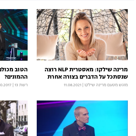
מרינה שילקו: מאסטרית NLP רוצה
הטוב מכולם 
שנסתכל על הדברים בצורה אחרת
ההמונים?
מוגש מטעם מרינה שילקו
|
11.08.2021
רשת 13
|
10.2017