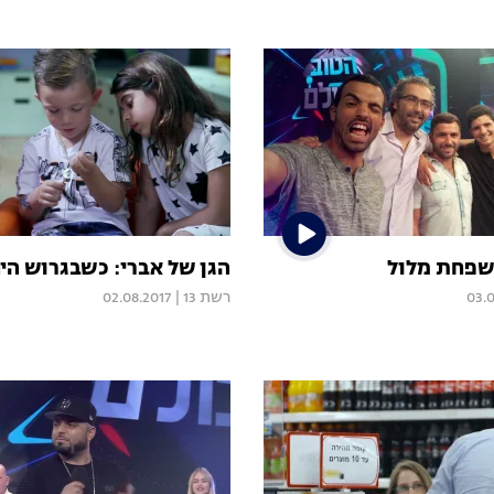
שפחת מלול
הגן של אברי: כשבגרוש היה
03.
רשת 13
|
02.08.2017