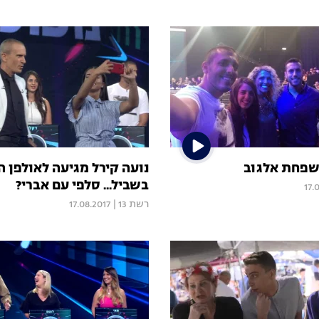
שפחת אלגוב
נועה קירל מגיעה לאולפן ה
בשביל... סלפי עם אברי?
17.
רשת 13
|
17.08.2017