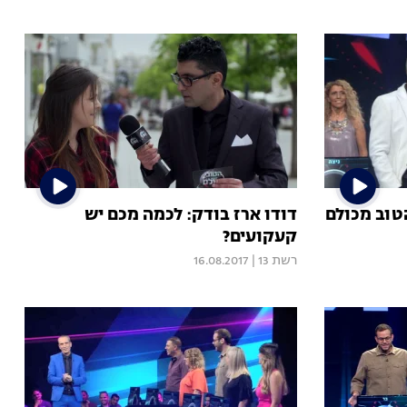
טוב מכולם
דודו ארז בודק: לכמה מכם יש
קעקועים?
רשת 13
|
16.08.2017