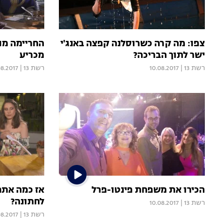
צפו: מה קרה כשרוסלנה קפצה באנג'י
החריימה מו
ישר לתוך הבריכה?
מכריע
רשת 13
|
10.08.2017
רשת 13
|
08.2017
הכירו את משפחת פינטו-פרל
אז כמה אתם
לחתונה?
רשת 13
|
10.08.2017
רשת 13
|
08.2017