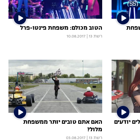
שפחת
הטוב מכולם: משפחת פינטו-פרל
רשת 13
|
10.08.2017
ים יודעים
האם אתם טובים יותר ממשפחת
מלול?
רשת 13
|
03.08.2017