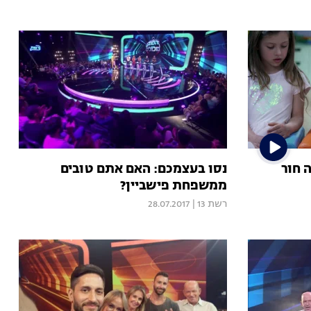
 חור
נסו בעצמכם: האם אתם טובים
ממשפחת פישביין?
רשת 13
|
28.07.2017