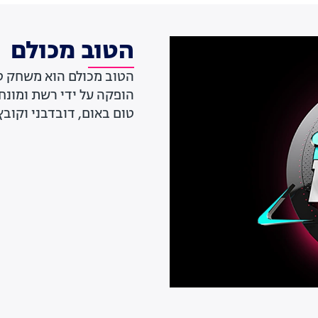
הטוב מכולם
הטוב מכולם הוא משחק טל
הופקה על ידי רשת ומונחי
טום באום, דובדבני וקובץ'