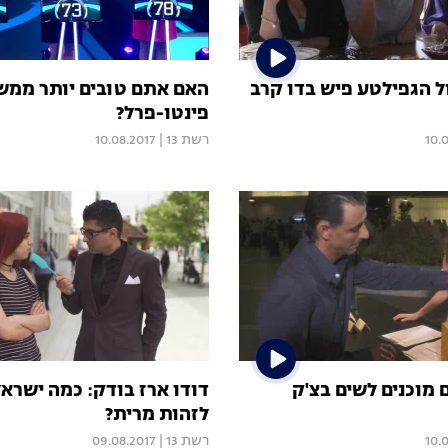
ל הגפילטע פיש בדו קרב
האם אתם טובים יותר ממ
פינטו-פרל?
10.
רשת 13
|
10.08.2017
 מוכנים לשים בצ'ק
דודו ארז בודק: כמה ישראל
לזהות מרית?
10.
רשת 13
|
09.08.2017