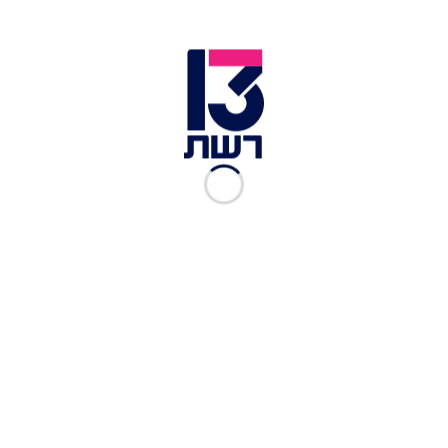
1 כרישה חתוכה לפרוסות
2 מקלות סלרי
1/2 כוס מלאה בקוביות של דלעת
1 תפוח-אדמה חתוך לקוביות
1/2 בטטה חתוכה לקוביות
1 קישוא חתוך לקוביות
1 עלה דפנה