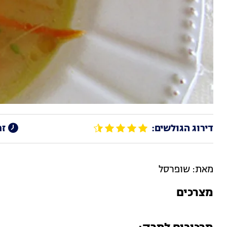
דירוג הגולשים:
זמ
מאת: שופרסל
מצרכים