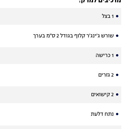
מרכיבים למרק:
1 בצל
שורש ג'ינג'ר קלוף בגודל 2 ס"מ בערך
1 כרישה
2 גזרים
2 קישואים
נתח דלעת