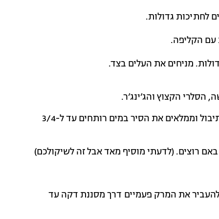
ם לחתיכות גדולות.
 עם הקליפה.
ולות. מניחים את העלים בצד.
 הסלרי הקצוץ והג’ינג’ר.
מוסיפים את שאר הירקות, את חזה העוף ואת עשבי התיבול וממלאים את הסיר במים רותחים עד ל-3/4
ם רוצים. (לדעתי מוסיף מאד אבל זה לשיקולכם)
העביר את המרק פעמיים דרך מסננת דקה עד