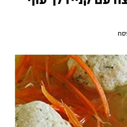
ח עם קניידלך עוף
פסח