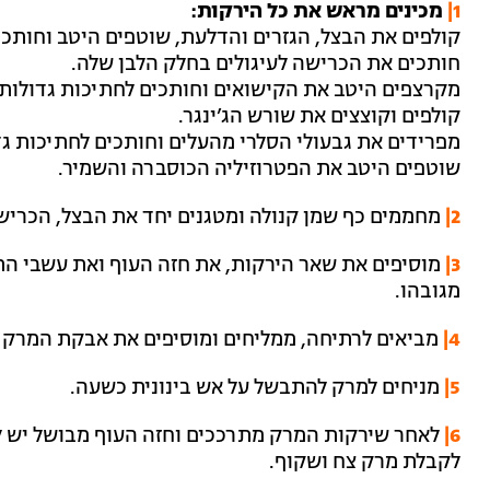
1|
מכינים מראש את כל הירקות:
קולפים את הבצל, הגזרים והדלעת, שוטפים היטב וחותכי
חותכים את הכרישה לעיגולים בחלק הלבן שלה.
מקרצפים היטב את הקישואים וחותכים לחתיכות גדולות
קולפים וקוצצים את שורש הג’ינגר.
מפרידים את גבעולי הסלרי מהעלים וחותכים לחתיכות גד
שוטפים היטב את הפטרוזיליה הכוסברה והשמיר.
2|
מחממים כף שמן קנולה ומטגנים יחד את הבצל, הכרישה,
3|
מגובהו.
4|
מביאים לרתיחה, ממליחים ומוסיפים את אבקת המרק בא
5|
מניחים למרק להתבשל על אש בינונית כשעה.
6|
לאחר שירקות המרק מתרככים וחזה העוף מבושל יש ל
לקבלת מרק צח ושקוף.