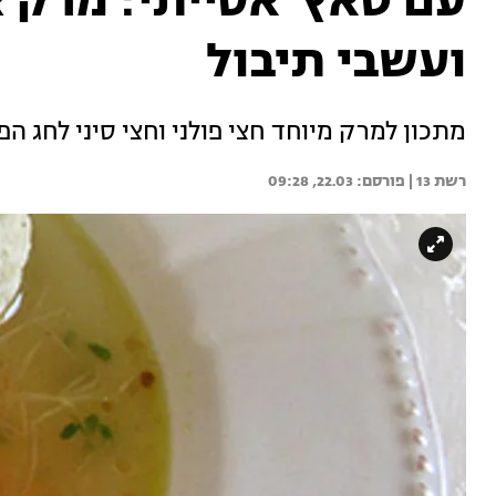
עם טאץ' אסייתי: מרק צ
ועשבי תיבול
מתכון למרק מיוחד חצי פולני וחצי סיני לחג ה
רשת 13 | 
22.03, 09:28