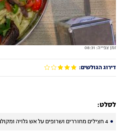
זמן צפייה: 08:31
דירוג הגולשים:
לסלט:
4 חצילים מחוררים ושרופים על אש גלויה ומקולפים- יש להגיש את החצילים כאשר הם חמימים