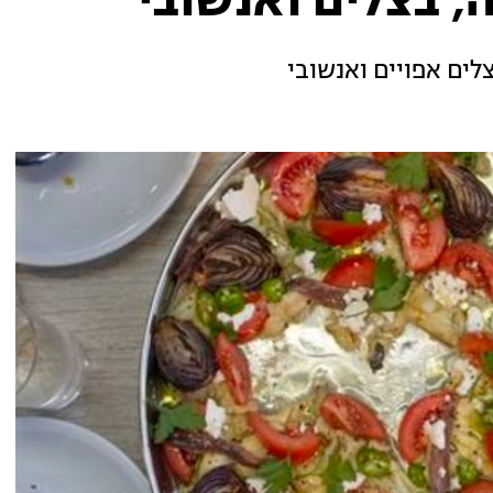
, בצלים ואנשובי
לים אפויים ואנשובי