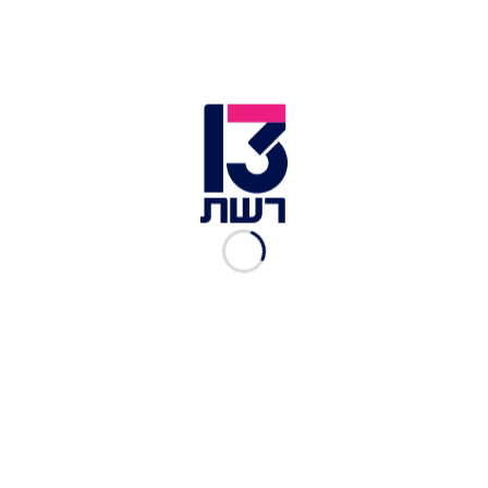
אפונה ופתיתים של אהרוני | צילום: שי נייבורג
מצרכים‭ :
(ל-6 מנות)
לקציצות
750‬ גרם‭ ‬בשר‭ ,‬טחון
½‭ ‬צרור‭ ‬כוסברה, ‬קצוצה‭ ‬דק
½ ‭ ‬צרור‭ ‬פטרוזיליה, ‬קצוצה‭ ‬דק
1‭ ‬ בצל, ‬קצוץ‭ ‬דק
2‭ ‬ שיני‭ ‬שום, ‬כתושות
3-2‭ ‬ פרוסות‭ ‬לחם‭ ‬לבן, ‬רטוב וסחוט‭ ‬היטב‭ ‬
2‭ ‬ ביצים
1 ‬כפית‭ ‬מלח
פלפל‭ ‬שחור‭ ‬גרוס‭ ‬