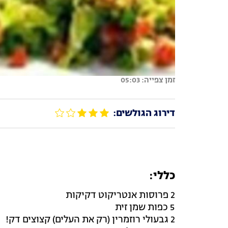
זמן צפייה: 05:03
דירוג הגולשים:
כללי:
2 פרוסות אנטריקוט דקיקות
5 כפות שמן זית
2 גבעולי רוזמרין (רק את העלים) קצוצים דק!