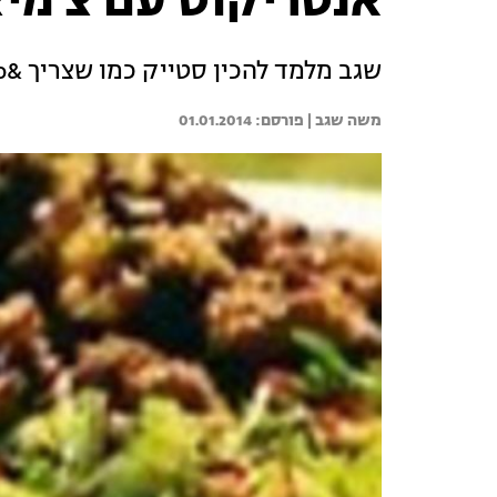
אנטריקוט עם צ'מיצ
שגב מלמד להכין סטייק כמו שצריך &nbsp; &nbsp; &nbsp; &nbsp;
משה שגב | 
01.01.2014