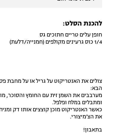
להכנת הסלט:
חופן עלים טריים חתוכים גס
1/4 כוס גרעינים מקולפים (חמנייה/דלעת)
צולים את האנטריקוט על גריל או על מחבת פס
הבא:
מערבבים את השמן זית עם החומץ והסוכר, מו
ומתבלים במלח ופלפל.
כאשר האנטריקוט מוכן קוצצים אותו דק ומניח
את הצ’מיצורי.
בתאבון!