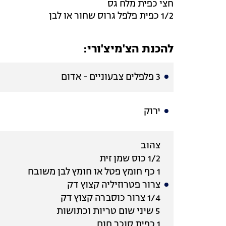
חצי כפית מלח גס
1/2 כפית פלפל גרוס שחור או לבן
להכנת הצ'מיצ'ורי:
3 פלפלים צבעוניים - אדום
ירוק
צהוב
1/2 כוס שמן זית
1 כף חומץ פטל או חומץ לבן משובח
צרור פטרוזיליה קצוץ דק
1/4 צרור כוסברה קצוץ דק
5 שיני שום טריות וכתושות
1 כפית סוכר חום