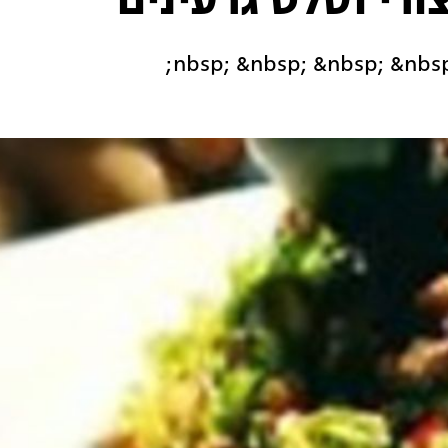
ורי וסלט גרעינים