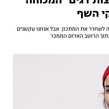
ות דגים "המכוחה"
י השף
ה לשחרר את המתכון. אבל אנחנו עקשנים
 בתוך הרוטב האדום הממכר