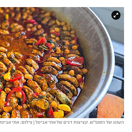
העונג של הסופ"ש. קציצות דגים של אתי אביטל | צילום: אתי אביטל