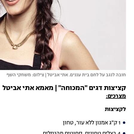
חובה לנגב על לחם בית עננים. אתי אביטל | צילום: משחקי השף
קציצות דגים "המכוחה" | מאמא אתי אביטל
מצרכים:
לקציצות
1 ק"ג אמנון ללא עור, טחון
4 בצלים טחונים, סחוטים מהנוזלים