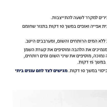
ירים למקרר לשעה להתייצבות.
בידיים רטובות יוצרים קציצות קטנות, מניחים על תבנית אפייה ואופים במשך 10 דקות בתנור שחומם
ללא המים הרותחים והשום, ומערבבים היטב.
 מנמיכים את הלהבה ומוסיפים את קערת השמן
תבלינים כ-5 דקות על להבה נמוכה, מוסיפים את שיני השום ומים רותחים,
1 דקות.
שך 10 דקות.
מגישים לצד לחם עננים ביתי