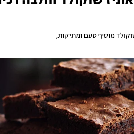
וניז שוקולד וחלבה רכי
קולד מוסיף טעם ומתיקות,