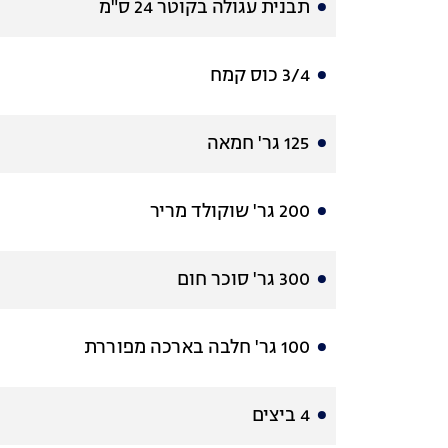
תבנית עגולה בקוטר 24 ס"מ
3/4 כוס קמח
125 גר' חמאה
200 גר' שוקולד מריר
300 גר' סוכר חום
100 גר' חלבה בארכה מפוררת
4 ביצים