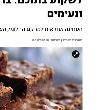
לשקוע בתוכם: ברא
ונעימים
הטחינה אחראית למרקם החלומי, השו
מערכת יאמיז | 
06.07.2018