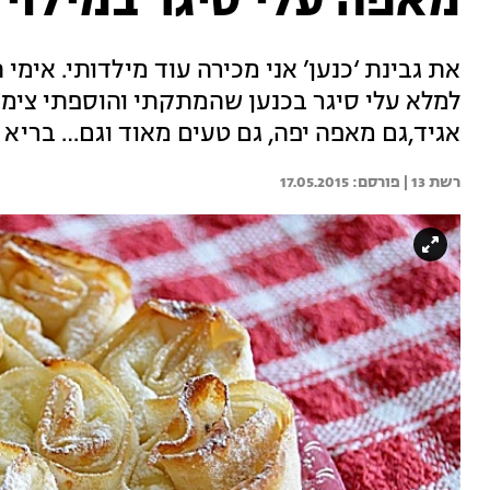
מאפה עלי סיגר במילוי 
את גבינת ‘כנען’ אני מכירה עוד מילדותי. אימ
למלא עלי סיגר בכנען שהמתקתי והוספתי צימו
אגיד,גם מאפה יפה, גם טעים מאוד וגם… בריא
רשת 13 | 
17.05.2015