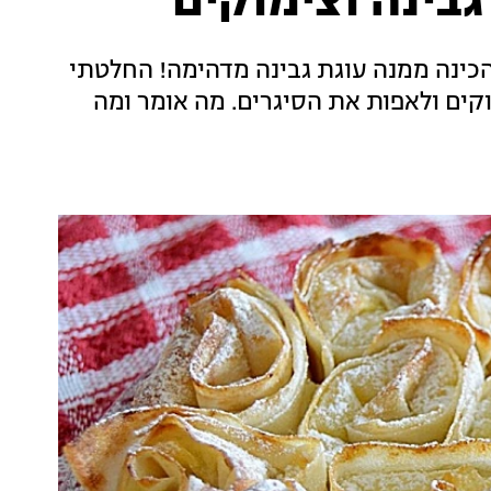
גבינה וצימוקים
י הכינה ממנה עוגת גבינה מדהימה! החלטתי
קים ולאפות את הסיגרים. מה אומר ומה