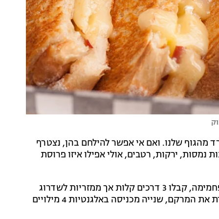
וק
 מהגוף שלנו. ואם אי אפשר להילחם בהן, נצטרף
 נמסות, ירקות, רטבים, אולי אפילו איזו פרוסת
לטובת עמישראל כולו או לפחות אלו שעשו יד ביד עם הפחמימה, קבלו 3 דרכים קלות אך ממזריות לשדרוג
הטוסט הרגיל שאתם מתנחמים בו לעת ערב. אחת משפרת את המרקם, שנייה מכניסה באלגנטיות 4 מילויים