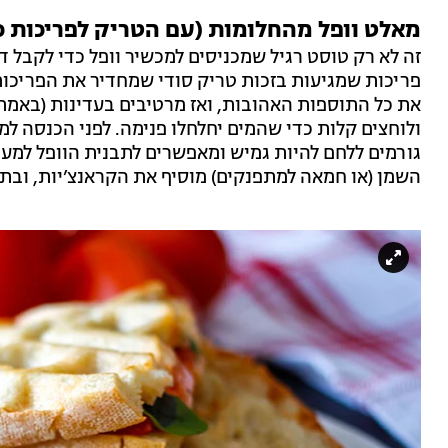
מאלט וופל מהחלומות (עם הטריק לפריכות כ
זה לא רק טוסט רגיל שמכניסים למכשיר וופל כדי לקבל
פריכות שמגיעות בזכות טריק סודי שמחדיר את הפריכות
את כל התוספות האהובות, ואז מרטיבים בעדינות (באמת
ולוחצים קלות כדי שהמים יחלחלו פנימה. לפני הכנסה ל
גורמים ללחם להיות גמיש ומאפשרים לתבנית הוופל למעו
השמן (או חמאה למתפנקים) מוסיף את הקראנצ’יות, ובת