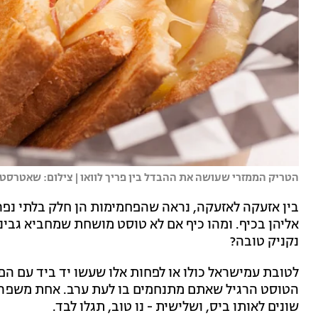
הטריק הממזרי שעושה את ההבדל בין פריך לוואו | צילום: שאטרסט
בין אזעקה לאזעקה, נראה שהפחמימות הן חלק בלתי נפרד
אליהן בכיף. ומהו כיף אם לא טוסט מושחת שמחביא גבינות
נקניק טובה?
שונים לאותו ביס, ושלישית - נו טוב, תגלו לבד.