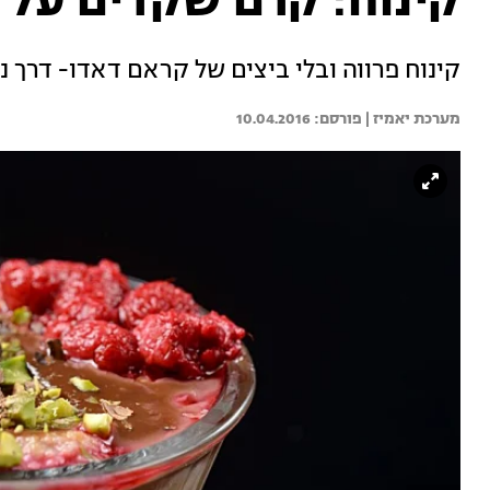
קינוח: קרם שקדים על 
קינוח פרווה ובלי ביצים של קראם דאדו- דרך 
מערכת יאמיז | 
10.04.2016