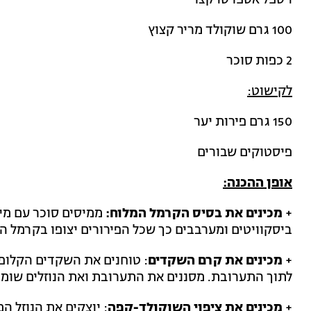
1 ספל אספרסו קצר
100 גרם שוקולד מריר קצוץ
2 כפות סוכר
לקישוט:
150 גרם פירות יער
פיסטוקים שבורים
אופן ההכנה:
+
מכינים את בסיס הקרמל המלוח
:
ממיסים סוכר עם מים
ביסקוויטים ומערבבים כך שכל הפירורים יצופו בקרמל ה
+
מכינים את קרם השקדים
: טוחנים את השקדים הקלופים
לתוך התערובת. מסננים את התערובת ואת הנוזלים שומרי
+
מכינים את ציפוי השוקולד-קפה
: יוצקים את הנוזל 