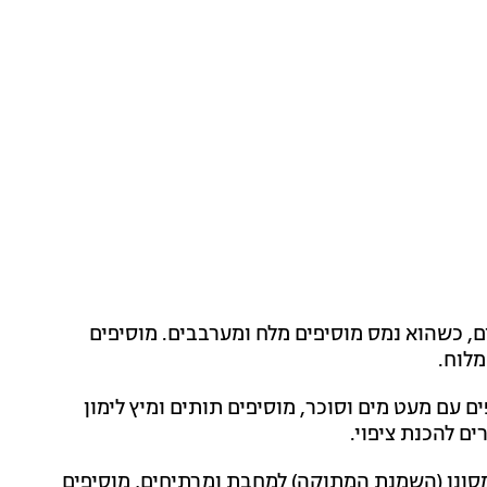
, כשהוא נמס מוסיפים מלח ומערבבים. מוסיפים
מלוח.
 עם מעט מים וסוכר, מוסיפים תותים ומיץ לימון
ם להכנת ציפוי.
המסונן (השמנת המתוקה) למחבת ומרתיחים, מוסיפים