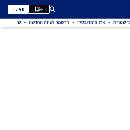
LIVE
סי שטרית
ארז קומרובסקי
הרשמה לעונה החדשה
שדרוג מנות