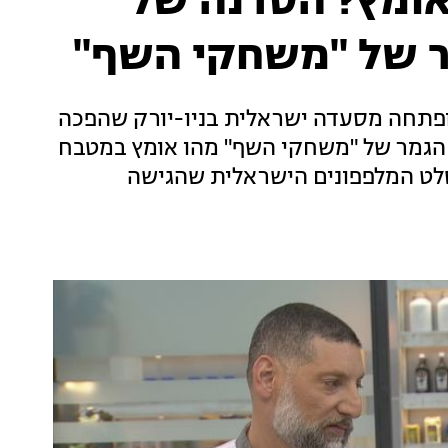
אומץ? הסדנה של
ר של "משחקי השף"
ופתחה מסעדה ישראלית בניו-יורק שהפכה
 הגמר של "משחקי השף" מהו אומץ במטבח
סלט המלפפונים הישראלית שהגישה