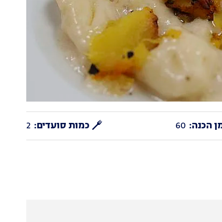
ן הכנה:
60
כמות סועדים:
2