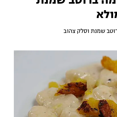
דמה ברוטב שמנת
ולא
רוטב שמנת וסלק צהוב