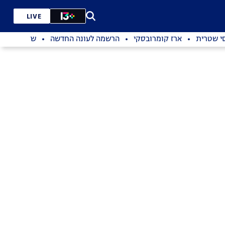
LIVE
סי שטרית
ארז קומרובסקי
הרשמה לעונה החדשה
שדרוג מנות