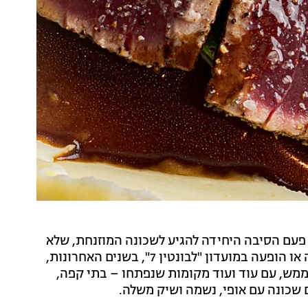
 פעם הסיבה היחידה להגיע לשכונה המוזנחת, שלא
לומר מפוקפקת, הייתה "טאקרייה" המקסיקנית הוותיקה או הופעה במועדון "לבונטין 7", בשנים האחרונות,
 ממש, עם עוד ועוד מקומות שנפתחו – בתי קפה,
 שכונה עם אופי, נשמה ושיק משלה.