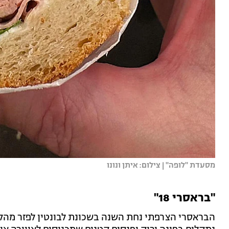
מסעדת "לופה" | צילום: איתן ונונו
"בראסרי 18"
הבראסרי הצרפתי נחת השנה בשכונת לבונטין לפזר מהקסם