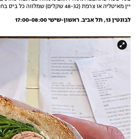
יין מאיטליה או צרפת (48-32 שקלים) שמלווה כל ביס בחן. הכי איטליה הקטנה והקסומה בשכונת לבונטין.
לבונטין 13, תל אביב. ראשון-שישי 17:00-08:00