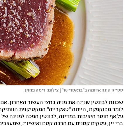
סטייק טונה אדומה ב"בראסרי 18" | צילום: דימה פוזמן
שכונת לבונטין שנתה את פניה בחצי העשור האחרון. אם
על אף חוסר היציבות במדינה, לבונטין הפכה לפנינה של
ברי יין, עסקים קטנים עם הרבה קסם ואישיות, שמעצבים