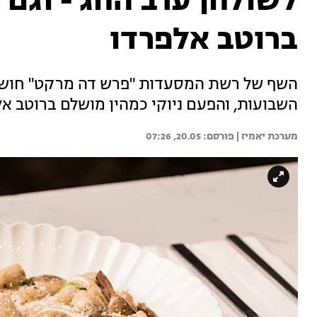
לשולחן ערב החג - וגם א
ברוטב אלפרדו
השף של רשת המסעדות "פרש דה מרקט" חושף א
השבועות, והפעם ניוקי כמהין מושלם ברוטב אל
מערכת יאמיז | 
20.05, 07:26