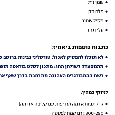
שמן זית
מלח דק
פלפל שחור
עלי תרד
כתבות נוספות ביאמיז:
לא תוכלו להפסיק לאכול: טורטליני גבינות ברוטב 
מהמסעדה לשולחן החג: מתכון לסלט בוראטה מוש
רשת ההמבורגרים האהובה מתרחבת בדרך שאף אחד
לניוקי כמהין:
ק"ג תפוח אדמה (עדיפות עם קליפה אדומה)
300-250 גרם קמח לפסטה