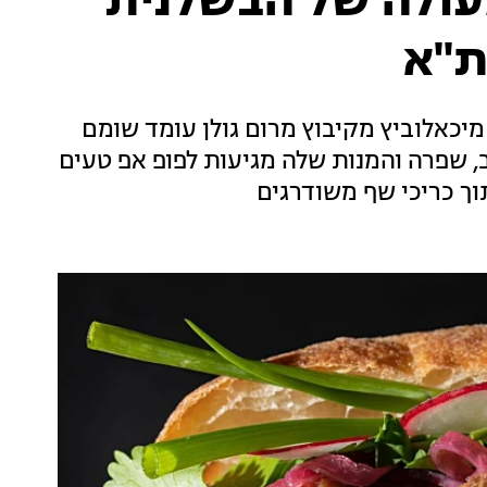
עולה של הבשלנית
ת"א
פרה מיכאלוביץ מקיבוץ מרום גולן עומד שומם
, שפרה והמנות שלה מגיעות לפופ אפ טעים
וך כריכי שף משודרגים