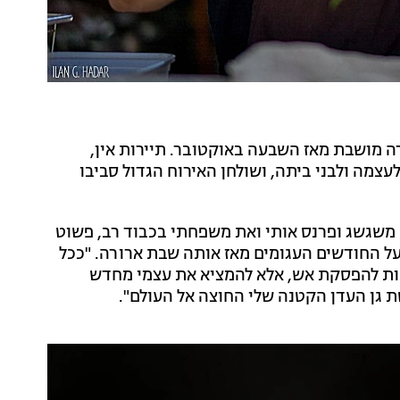
רה מושבת מאז השבעה באוקטובר. תיירות אין,
מה ולבני ביתה, ושולחן האירוח הגדול סביבו
ה משגשג ופרנס אותי ואת משפחתי בכבוד רב, פשוט
ל החודשים העגומים מאז אותה שבת ארורה. "ככל
חכות להפסקת אש, אלא להמציא את עצמי מחדש
גן העדן הקטנה שלי החוצה אל העולם".