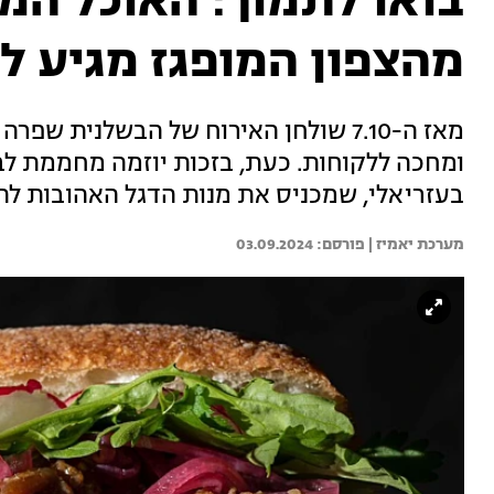
בואו לתמוך: האוכל המ
מהצפון המופגז מגיע ל
מאז ה-7.10 שולחן האירוח של הבשלנית ש
ומחכה ללקוחות. כעת, בזכות יוזמה מחממת לב
בעזריאלי, שמכניס את מנות הדגל האהובות לת
מערכת יאמיז | 
03.09.2024