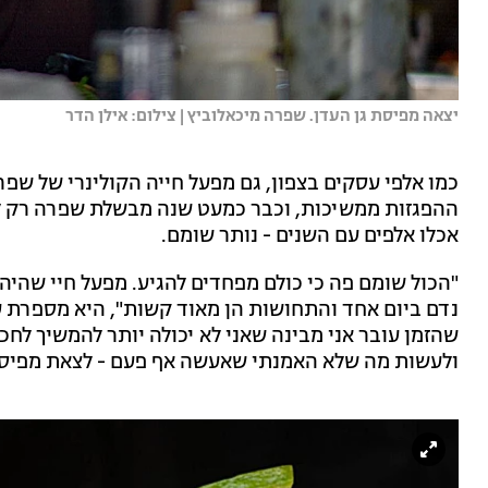
יצאה מפיסת גן העדן. שפרה מיכאלוביץ | צילום: אילן הדר
כמו אלפי עסקים בצפון, גם מפעל חייה הקולינרי של שפ
ההפגזות ממשיכות, וכבר כמעט שנה מבשלת שפרה רק לעצ
אכלו אלפים עם השנים - נותר שומם.
"הכול שומם פה כי כולם מפחדים להגיע. מפעל חיי שהי
נדם ביום אחד והתחושות הן מאוד קשות", היא מספרת ע
שהזמן עובר אני מבינה שאני לא יכולה יותר להמשיך ל
ולעשות מה שלא האמנתי שאעשה אף פעם - לצאת מפיסת 