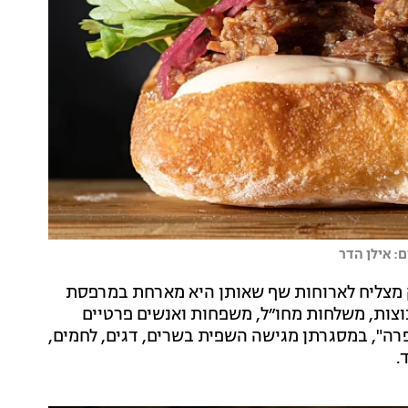
: אילן הדר
יה עסק מצליח לארוחות שף שאותן היא מארחת במרפסת
קיבוץ במרום גולן. כבר 20 שנה שקבוצות, משלחות מחו״ל, משפחות ואנשים פרטיים
רה", במסגרתן מגישה השפית בשרים, דגים, לחמים,
.