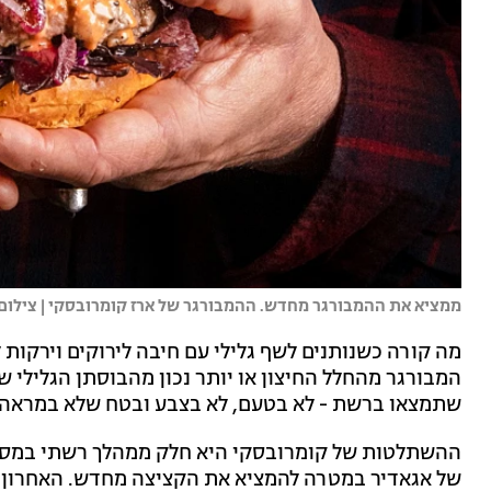
ממציא את ההמבורגר מחדש. ההמבורגר של ארז קומרובסקי | צילום:
מה קורה כשנותנים לשף גלילי עם חיבה לירוקים וירקו
המבורגר מהחלל החיצון או יותר נכון מהבוסתן הגלילי 
שתמצאו ברשת - לא בטעם, לא בצבע ובטח שלא במראה 
ההשתלטות של קומרובסקי היא חלק ממהלך רשתי במס
של אגאדיר במטרה להמציא את הקציצה מחדש. האחרון 