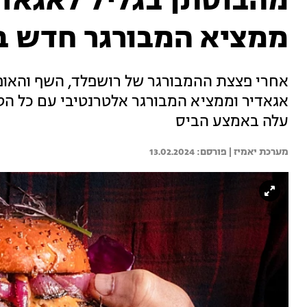
מהבוסתן בגליל לאגאדי
ממציא המבורגר חדש ב
אחרי פצצת ההמבורגר של רושפלד, השף והאו
אגאדיר וממציא המבורגר אלטרנטיבי עם כל הטו
עלה באמצע הביס
מערכת יאמיז | 
13.02.2024