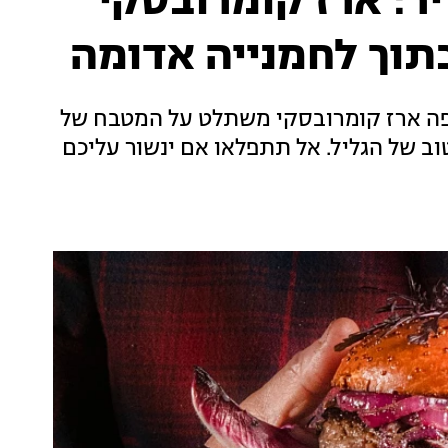
ר: ארז קומרובסקי
תוך לחמנייה אדומה
פה ארז קומרובסקי משתלט על המטבח של
ב של הגליל. אל תתפלאו אם ינשור עליכם