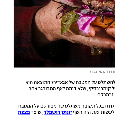
 דוד שטיינברג
ת להשתלט על המטבח של אגאדיר? התוצאה היא
של קומרובסקי, שלא דומה לאף המבורגר אחר
ובמרקם.
גרתו בכל תקופה משתלט שף מפורסם על המטבח
לעשות זאת היה השף
יונתן רושפלד
, שיצר
פצצת