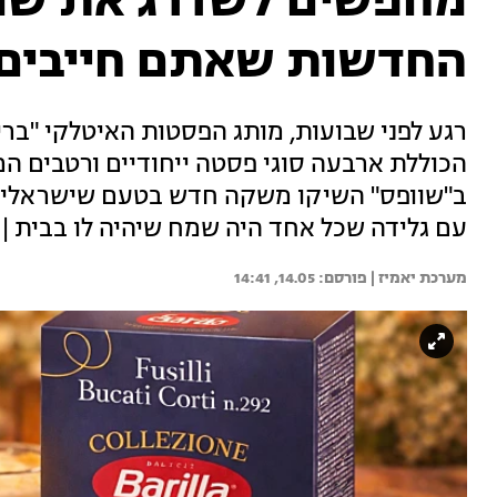
מחפשים לשדרג את שול
החדשות שאתם חייבים 
רגע לפני שבועות, מותג הפסטות האיטלקי "בר
הכוללת ארבעה סוגי פסטה ייחודיים ורטבים ה
ב"שוופס" השיקו משקה חדש בטעם שישראלים רבי
עם גלידה שכל אחד היה שמח שיהיה לו בבית |
מערכת יאמיז | 
14.05, 14:41