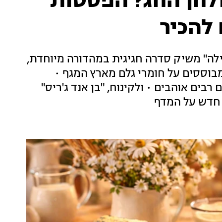
חן החג? הפסטות
להכיר
ילה" משיק סדרה חגיגית במהדורה מיוחדת,
מבוססים על חומרי גלם מארץ המגף •
ם אוהבים • ולקינוח, "בן אנד ג'ריס"
 חדש על המדף