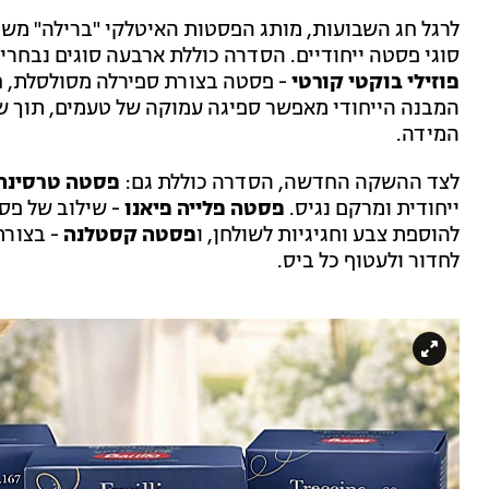
לרגל חג השבועות, מותג הפסטות האיטלקי "ברילה" מש
סוגי פסטה ייחודיים. הסדרה כוללת ארבעה סוגים נבחר
פוזילי בוקטי קורטי
- פסטה בצורת ספירלה מסולסלת, חל
המבנה הייחודי מאפשר ספיגה עמוקה של טעמים, תוך ש
המידה.
לצד ההשקה החדשה, הסדרה כוללת גם:
פסטה טרסינה
ייחודית ומרקם נגיס.
פסטה פלייה פיאנו
- שילוב של פסט
להוספת צבע וחגיגיות לשולחן, ו
פסטה קסטלנה
- בצורת
לחדור ולעטוף כל ביס.