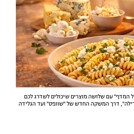
ל המדף" עם שלושה מוצרים שיכולים לשדרג לכם
רילה", דרך המשקה החדש של "שוופס" ועד הגלידה