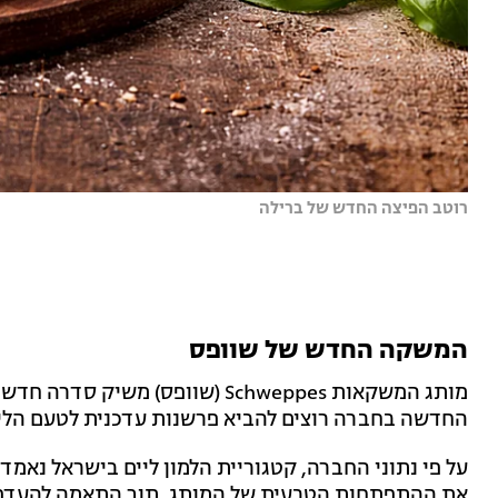
רוטב הפיצה החדש של ברילה
המשקה החדש של שוופס
החדשה בחברה רוצים להביא פרשנות עדכנית לטעם הלימו
את ההתפתחות הטבעית של המותג, תוך התאמה להעדפו