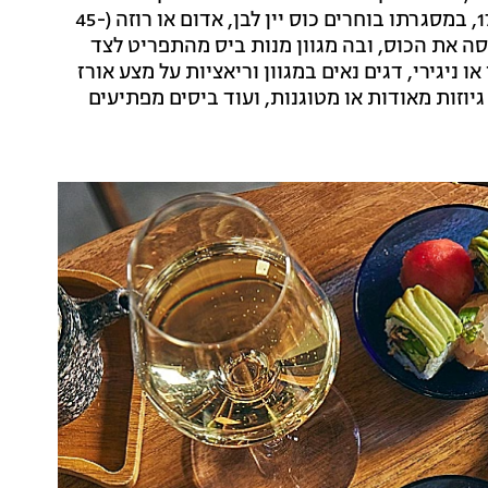
המסעדות בימים ראשון - חמישי בין השעות 17:00-19:00, במסגרתו בוחרים כוס יין לבן, אדום או רוזה (45-
כסה את הכוס, ובה מגוון מנות ביס מהתפריט לצד
 ניגירי, דגים נאים במגוון וריאציות על מצע אורז
 גיוזות מאודות או מטוגנות, ועוד ביסים מפתיעים