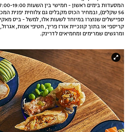
56 שקלים), ובמחיר הכוס מקבלים גם צלוחית יפנית המ
ספיישלים שנוצרו במיוחד לשעות אלו, למשל - ביס מאקי או
קריספי או בתוך קונכיית אורז פריך, חטיפי אצות, אגרול,
ומרגשים שמרימים ומחמיאים לדרינק.