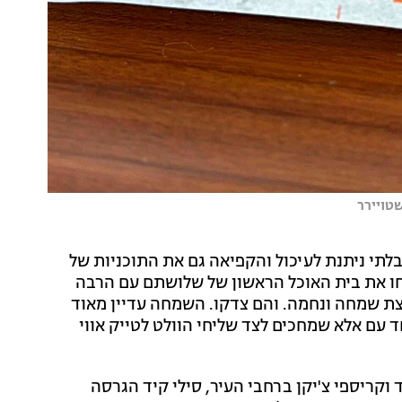
שטויירר
בלתי ניתנת לעיכול והקפיאה גם את התוכניות של
חו את בית האוכל הראשון של שלושתם עם הרבה
צת שמחה ונחמה. והם צדקו. השמחה עדיין מאוד
ד עם אלא שמחכים לצד שליחי הוולט לטייק אווי
וקריספי צ'יקן ברחבי העיר, סילי קיד הגרסה