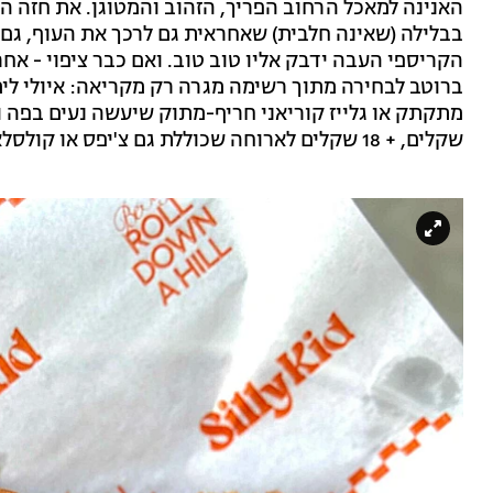
האנינה למאכל הרחוב הפריך, הזהוב והמטוגן. את חזה 
בבלילה (שאינה חלבית) שאחראית גם לרכך את העוף, גם 
הקריספי העבה ידבק אליו טוב טוב. ואם כבר ציפוי - א
ברוטב לבחירה מתוך רשימה מגרה רק מקריאה: איולי לימ
שקלים, + 18 שקלים לארוחה שכוללת גם צ'יפס או קולסלאו ושתיה).