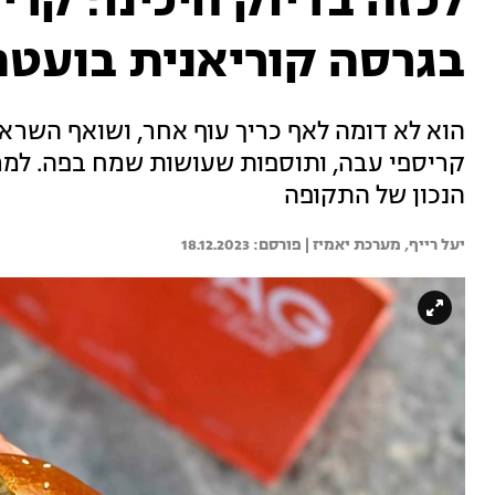
לכזה בדיוק חיכינו: קרי
בגרסה קוריאנית בועט
הוא לא דומה לאף כריך עוף אחר, ושואף השראו
קריספי עבה, ותוספות שעושות שמח בפה. למרו
הנכון של התקופה
יעל רייף, 
מערכת יאמיז | 
18.12.2023