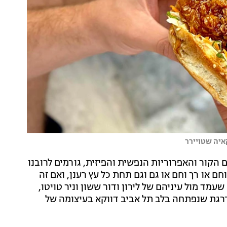
קאיה שטויירר
 הקור והאפרוריות הנפשית והפיזית, גורמים לרובנו
ם או רך וחם או גם וגם תחת כל עץ רענן, ואם זה
עמד מול עיניהם של לירון ודור ששון וניר טויטו,
קריספי צ'יקן משודרגת שנפתחה בלב תל אביב דווקא בעיצומה של