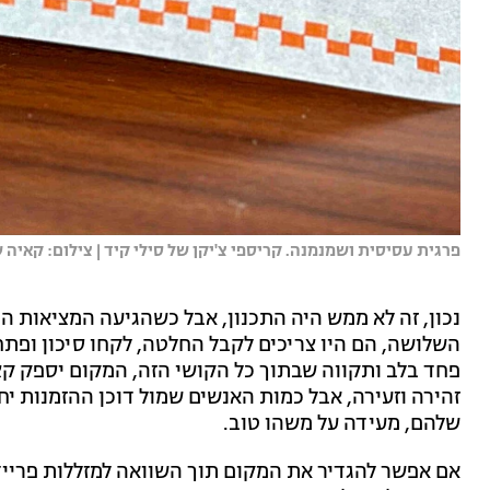
פרגית עסיסית ושמנמנה. קריספי צ'יקן של סילי קיד | צילום: קאיה 
נכון, זה לא ממש היה התכנון, אבל כשהגיעה המציאות ה
השלושה, הם היו צריכים לקבל החלטה, לקחו סיכון ופת
פחד בלב ותקווה שבתוך כל הקושי הזה, המקום יספק ק
זהירה וזעירה, אבל כמות האנשים שמול דוכן ההזמנות יח
שלהם, מעידה על משהו טוב.
אם אפשר להגדיר את המקום תוך השוואה למזללות פרייד 