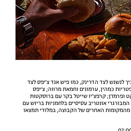
ך לנשנש לצד הדרינק, כמו פיש אנד צ'יפס לצד
 פטריות כמהין, ערמונים וחמאת מרווה; צ׳יפס
וקט ופרמז'ן; קרפצ'יו שייטל בקר עם ברוסקטות
 המבורגרי אונטריב עסיסיים בלחמניות בריוש עם
 גם בונוס, בשונה מהמקומות האחרים של הקבוצה, במלודי תמצאו