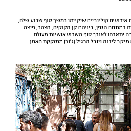
ת אירועים קולינריים שיקיימו במשך סוף שבוע שלם,
ם כל העסקים הפועלים במתחם הגפן, ביניהם קן הקוקיה, הצהר, פיצה
בה יתארחו לאורך סוף השבוע אושיות מעולם
ה מיקב ליבנה ויובל הרגיל (ג'וב) ממזקקת האמן