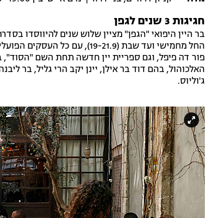
חגיגות 3 שנים לגפן
בר היין היפואי "הגפן" מציין שלוש שנים להיווסדו בסדר
החל מחמישי ועד שבת (19-21.9), ע
פור דה פיפל, וגם ספריית יין חדשה תחת השם "הסוד", 
האלכוהול, בהם דוד בר אילן, יינן יקב הרי גליל, בר ליבנ
ג'וליוס.