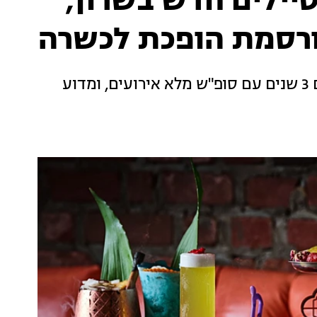
יילים חדש בשרון,
רסמת הופכת לכשרה
אנשי הלילה כובשים את לב השרון, הגפן חוגגים 3 שנים עם סופ"ש מלא אירועים, ומדוע