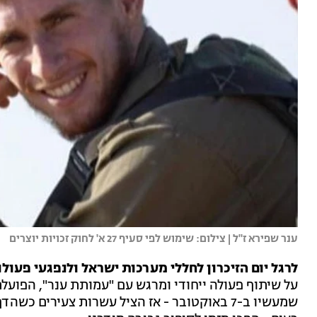
ענר שפירא ז"ל | צילום: שימוש לפי סעיף 27 א' לחוק זכויות יוצרים
לרגל יום הזיכרון לחללי מערכות ישראל ולנפגעי פעולו
על שיתוף פעולה ייחודי ומרגש עם "עמותת ענר", הפוע
שמעשיו ב-7 באוקטובר - אז הציל עשרות צעירים כ