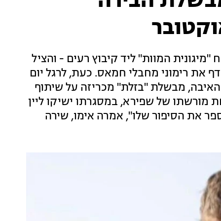
בשלת הבירה
א ז"ל בפתח "מיגונית המוות" ליד קיבוץ רעים - והציל
 את רימוני מחבלי חמאס. כעת, לרגל יום
 האיבה, מבשלת "בזלת" מכריזה על שיתוף
 מורשתו של שפירא, במסגרתו ישיקו ליין
לספר את הסיפור שלו", אמרה אימו, שירה