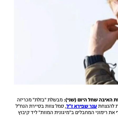
ת האיבה שחל היום (שני):
מבשלת "בזלת" מכריזה
לת להנצחת
ענר שפירא ז"ל
, סמל צוות בסיירת הנח"ל
שהדף את רימוני המחבלים ב"מיגונית המוות" ליד קיבוץ