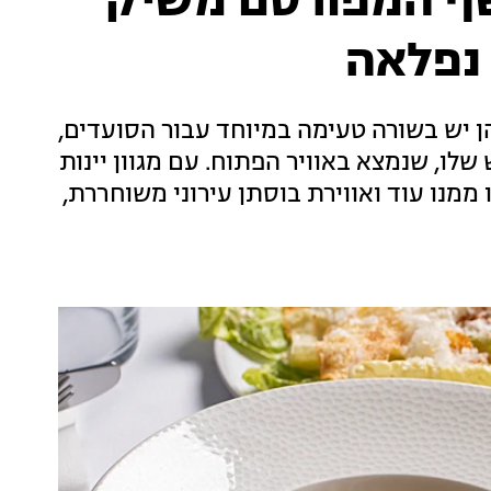
שף המפורסם משיק
 נפלאה
ן יש בשורה טעימה במיוחד עבור הסועדים,
Wine ", בר היין החדש שלו, שנמצא באוויר הפתוח. עם מגוון יינות
ממנו עוד ואווירת בוסתן עירוני משוחררת,