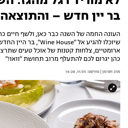
לא מוריד רגל מהגז: ה
בר יין חדש – והתוצאה
העונה החמה של השנה כבר כאן, ולשף חיים כה
שיוכלו להגיע אל "House
ארומטיים, צלחות קטנות של אוכל טעים שתרצו 
כהן יגרום לכם להתעלף מרוב תחושת "וואו!"
מרב וסרמן | 
11.05, 14:28