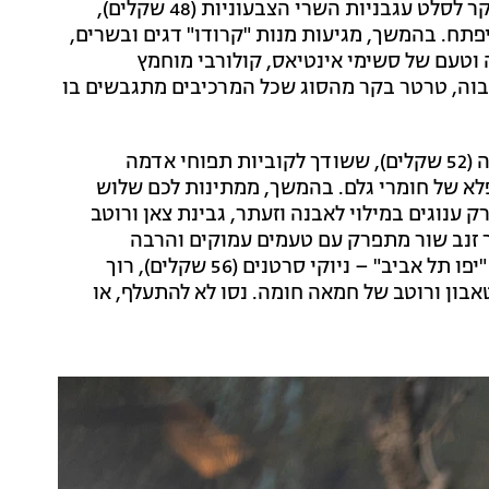
אחת. הוא מושלם לספיגת הרטבים שיגיעו בהמשך, ובעיקר לסלט עגבניות השרי הצבעוניות (48 שקלים),
פתח. בהמשך, מגיעות מנות "קרודו" דגים ובשרים,
 וטעם של סשימי אינטיאס, קולורבי מוחמץ
 בווליום יותר גבוה, טרטר בקר מהסוג שכל המרכיבים מתגבשים בו
הקרודו שהתחבב עלינו ביותר היה טרטר של טונה אדומה (52 שקלים), ששודך לקוביות תפוחי אדמה
פלא של חומרי גלם. בהמשך, ממתינות לכם שלוש
 ענוגים במילוי לאבנה וזעתר, גבינת צאן ורוטב
 של בשר זנב שור מתפרק עם טעמים עמוקים והרבה
פרמז'ן נמס (65 שקלים), והמנה הכי מפורסמת ממסעדת "יפו תל אביב" – ניוקי סרטנים (56 שקלים), רוך
אבון ורוטב של חמאה חומה. נסו לא להתעלף, או