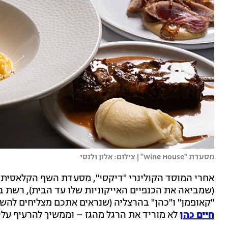
מסעדת "Wine House" | צילום: אלון ולנסי
אחרי המוסד הקולינרי "דיקסי", מסעדת השף הקלאסית "
(שמביאה את הכנפיים האייקוניות שלו עד הבית), רשת ב
"קאופמן" ו"כהן" בהרצליה (שנראים אתכם מצליחים להש
חיים כהן
לא מוריד את הרגל מהגז – וממשיך להרעיף עלינ