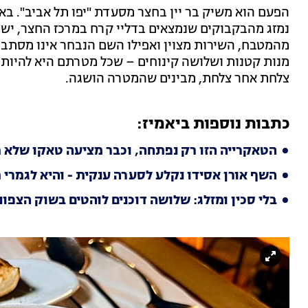
הפעם הוא משיק בר יין בחצר מסעדת "יפו תל אביב". באו
נמזג מהבקבוקים שנמצאים בדליי קרח במרכז החצר, יש
מנות קטנות ושלושה קינוחים – שכל מטרתם היא להיות 
צלחת אחר צלחת, מבינים שהמטרה הושגה.
כתבות נוספות ביאמיז:
הטאקרייה הזו רק נפתחה, וכבר מציעה טאקו שלא 
השף אורן אסידו נקלע לסערה ענקית - והיא לגמרי
בלי סכין ומזלג: שלושה דוכנים לוהטים בשוק הצפונ