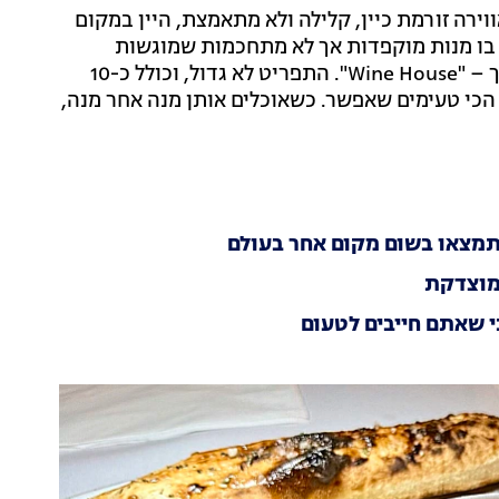
וירה זורמת כיין, קלילה ולא מתאמצת, היין במקום
 בו מנות מוקפדות אך לא מתחכמות שמוגשות
מהמטבח, השירות מצוין ואפילו השם הנבחר אינו מסתבך – "Wine House". התפריט לא גדול, וכולל כ-10
הכי טעימים שאפשר. כשאוכלים אותן מנה אחר מנה,
תמצאו בשום מקום אחר בעולם
 מוצדקת
י שאתם חייבים לטעום