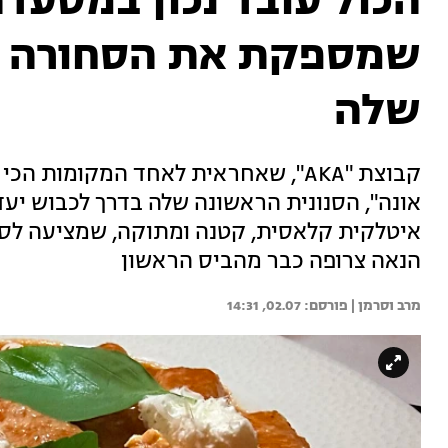
הכול עובד נכון במסעד
שמספקת את הסחורה ע
שלה
קבוצת "AKA", שאחראית לאחד המקומו
אונה", הסנונית הראשונה שלה בדרך לכבוש יעד
איטלקית קלאסית, קטנה ומתוקה, שמציעה לסו
הנאה צרופה כבר מהביס הראשון
מרב וסרמן | 
02.07, 14:31