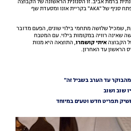
נתית ברמת אביב. זו הסנונית הראשונה של הקבוצה
בדרך לכבוש יעדים וקהלים נוספים, כשבהמשך השנה ייפתח סניף של "AKA" בקריית אונו ומסעדת שף
הגדול של "AKA" בנחלה השוקקת, שמכיל שלושה מתחמי בילוי שונים, הפעם מדובר
 שאינה רוויה במקומות בילוי. עם המטבח
ל הקבוצה
איתי קושמרו
, התוצאה היא מנות
 הראשון עד האחרון.
מהבוקר עד הערב בשביל זה"
ו שוב ושוב
שיק תפריט חדש וטעים במיוחד