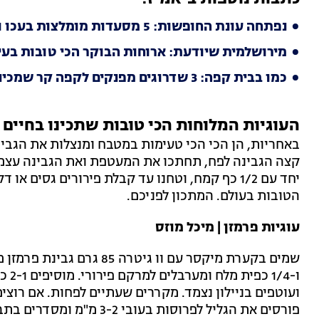
נפתחה עונת החופשות: 5 מסעדות מומלצות בעכו והסביבה
מירושלמית שיודעת: ארוחות הבוקר הכי טובות בעי
כמו בבית קפה: 3 שדרוגים מפנקים לקפה קר שמכינים בבית
העוגיות המלוחות הכי טובות שתכינו בחיים
באחריות, הן הכי הכי טעימות במטבח ומנצלות את הגבי
קצה הגבינה לפח, תחתכו את המעטפת ואת הגבינה עצמה 
יחד עם 1/2 כף קמח, וטחנו עד קבלת פירורים גסים 
הטובות בעולם. המתכון לפניכם.
עוגיות פרמזן | מיכל מוזס
ו-/4
ועוטפים בניילון נצמד. מקררים שעתיים לפחות. אם רוצ
פורסים את הגליל לפרוסות ב