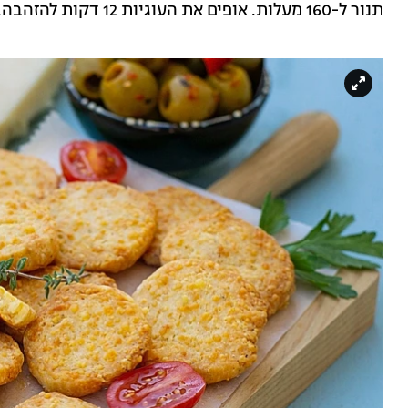
תנור ל-160 מעלות. אופים את העוגיות 12 דקות להזהבה.