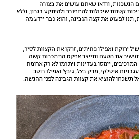
ום הנשכנות, וודאו שאתם עושים את בצורה
כות קטנות שיכולות להתפורר ולהיתקע בגרון, וללא
תנו לפעוט את קצה הגבינה, והוא כבר יידע מה
ל ירוקת ואפילו פתיתים, זרקו את הקצוות לסיר,
שתעשיר את הטעם ותייצר אפקט התמכרות קשה.
המרכיבים, יימסו בעדינות ויתרמו לא רק ארומת
בניות איטלקי, מרק בצל, גיבץ' ואפילו רוטב
אל תשכחו להוציא את קצוות הגבינה לפני ההגשה.