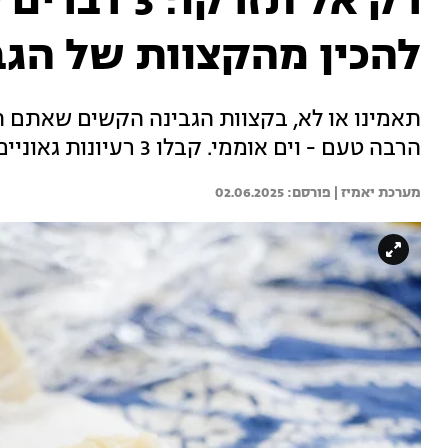
רק אל תזרקו
להכין מהקצוות של הגב
תאמינו או לא, בקצוות הגבינה הקשים שאתם 
הרבה טעם - וים אוממי. קבלו 3 רעיונות גאוניים וטעימים לניצול כלללל הקצוות שבמקרר
מערכת יאמיז | 
02.06.2025